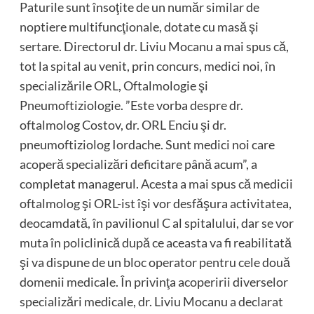
Paturile sunt însoţite de un număr similar de
noptiere multifuncţionale, dotate cu masă şi
sertare. Directorul dr. Liviu Mocanu a mai spus că,
tot la spital au venit, prin concurs, medici noi, în
specializările ORL, Oftalmologie şi
Pneumoftiziologie. ”Este vorba despre dr.
oftalmolog Costov, dr. ORL Enciu şi dr.
pneumoftiziolog Iordache. Sunt medici noi care
acoperă specializări deficitare până acum”, a
completat managerul. Acesta a mai spus că medicii
oftalmolog şi ORL-ist îşi vor desfăşura activitatea,
deocamdată, în pavilionul C al spitalului, dar se vor
muta în policlinică după ce aceasta va fi reabilitată
şi va dispune de un bloc operator pentru cele două
domenii medicale. În privinţa acoperirii diverselor
specializări medicale, dr. Liviu Mocanu a declarat