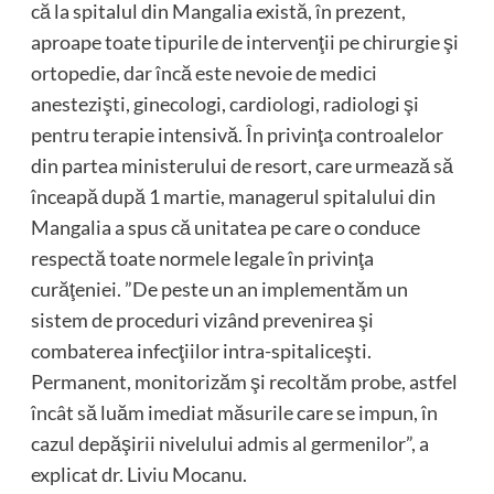
că la spitalul din Mangalia există, în prezent,
aproape toate tipurile de intervenţii pe chirurgie şi
ortopedie, dar încă este nevoie de medici
anestezişti, ginecologi, cardiologi, radiologi şi
pentru terapie intensivă. În privinţa controalelor
din partea ministerului de resort, care urmează să
înceapă după 1 martie, managerul spitalului din
Mangalia a spus că unitatea pe care o conduce
respectă toate normele legale în privinţa
curăţeniei. ”De peste un an implementăm un
sistem de proceduri vizând prevenirea şi
combaterea infecţiilor intra-spitaliceşti.
Permanent, monitorizăm şi recoltăm probe, astfel
încât să luăm imediat măsurile care se impun, în
cazul depăşirii nivelului admis al germenilor”, a
explicat dr. Liviu Mocanu.