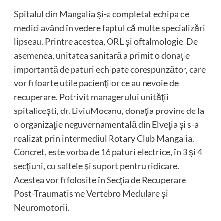
Spitalul din Mangalia şi-a completat echipa de
medici având în vedere faptul că multe specializări
lipseau. Printre acestea, ORL și oftalmologie. De
asemenea, unitatea sanitară a primit o donaţie
importantă de paturi echipate corespunzător, care
vor fi foarte utile pacienţilor ce au nevoie de
recuperare. Potrivit managerului unităţii
spitaliceşti, dr. LiviuMocanu, donaţia provine de la
o organizaţie neguvernamentală din Elveţia şi s-a
realizat prin intermediul Rotary Club Mangalia.
Concret, este vorba de 16 paturi electrice, în 3 şi 4
secţiuni, cu saltele şi suport pentru ridicare.
Acestea vor fi folosite în Secţia de Recuperare
Post-Traumatisme Vertebro Medulare şi
Neuromotorii.