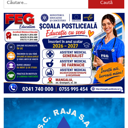
după: