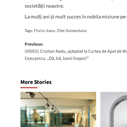
societății noastre.
La mulți ani și mult succes în nobila misiune pe c
Tags:
Florin Jianu
,
Zilei Asistentului
Post
Previous:
(VIDEO) Cristian Radu, așteptat la Curtea de Apel de M
navigation
Ceaușescu: „Dă, bă, banii înapoi!”
More Stories