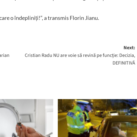
are o îndepliniți!”, a transmis Florin Jianu.
Next:
arian
Cristian Radu NU are voie să revină pe funcție: Decizia,
DEFINITIVĂ