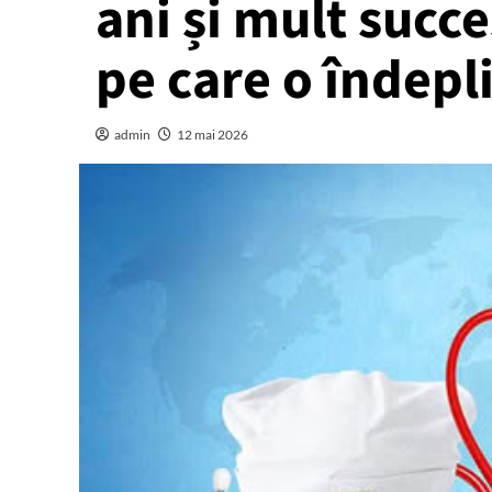
ani și mult succ
pe care o îndepli
admin
12 mai 2026