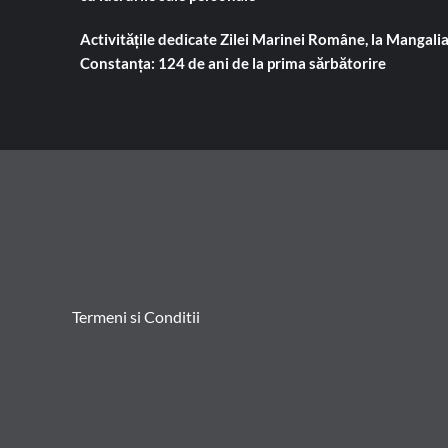
Activitățile dedicate Zilei Marinei Române, la Mangalia
Constanța: 124 de ani de la prima sărbătorire
Termeni si Conditii