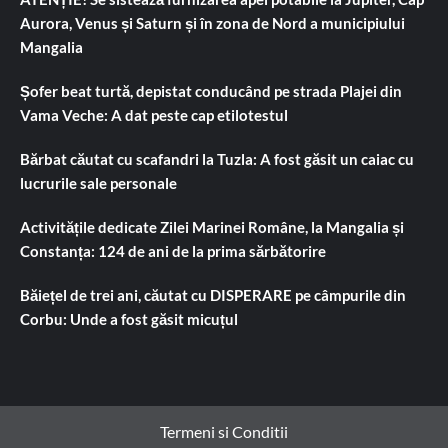
Aurora, Venus și Saturn și în zona de Nord a municipiului
Mangalia
Șofer beat turtă, depistat conducând pe strada Plajei din
Vama Veche: A dat peste cap etilotestul
Bărbat căutat cu scafandri la Tuzla: A fost găsit un caiac cu
lucrurile sale personale
Activitățile dedicate Zilei Marinei Române, la Mangalia și
Constanța: 124 de ani de la prima sărbătorire
Băiețel de trei ani, căutat cu DISPERARE pe câmpurile din
Corbu: Unde a fost găsit micuțul
Termeni si Conditii