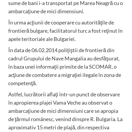
sume de bani i-a transportat pe Marea Neagră cu o
ambarcaţiune de mici dimensiuni.
În urma acţiunii de cooperare cu autorităţile de
frontieră bulgare, facilitatorul turc a fost reţinut în
apele teritoriale ale Bulgariei.
În data de 06.02.2014 poliţiştii de frontieră din
cadrul Grupului de Nave Mangalia au desfăşurat,
în baza unei informaţii primite de la SCOMAR, o
acţiune de combatere a migraţiei ilegale în zona de
competenţă.
Astfel, lucrătorii aflaţi într-un punct de observare
în apropierea plajei Vama Veche au observat o
ambarcaţiune de mici dimensiuni care se apropia
de ţărmul românesc, venind dinspre R. Bulgaria. La
aproximativ 15 metri de plajă, din respectiva