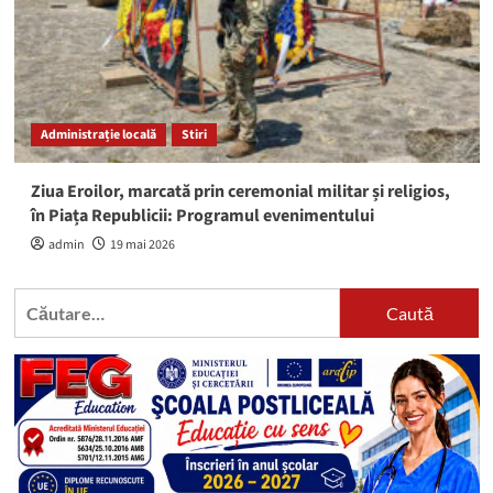
Administrație locală
Stiri
Ziua Eroilor, marcată prin ceremonial militar și religios,
în Piața Republicii: Programul evenimentului
admin
19 mai 2026
Caută
după: