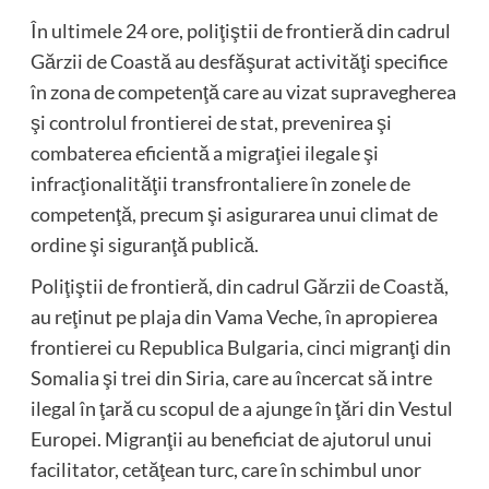
În ultimele 24 ore, poliţiştii de frontieră din cadrul
Gărzii de Coastă au desfăşurat activităţi specifice
în zona de competenţă care au vizat supravegherea
şi controlul frontierei de stat, prevenirea şi
combaterea eficientă a migraţiei ilegale şi
infracţionalităţii transfrontaliere în zonele de
competenţă, precum şi asigurarea unui climat de
ordine şi siguranţă publică.
Poliţiştii de frontieră, din cadrul Gărzii de Coastă,
au reţinut pe plaja din Vama Veche, în apropierea
frontierei cu Republica Bulgaria, cinci migranţi din
Somalia şi trei din Siria, care au încercat să intre
ilegal în ţară cu scopul de a ajunge în ţări din Vestul
Europei. Migranţii au beneficiat de ajutorul unui
facilitator, cetăţean turc, care în schimbul unor