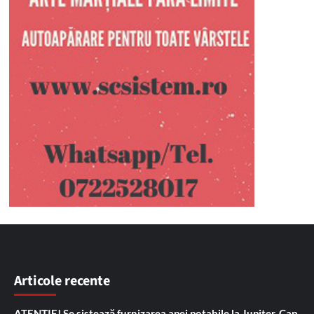
Articole recente
ATENȚIE! Se sistează furnizarea apei potabile la Jupiter, Cap