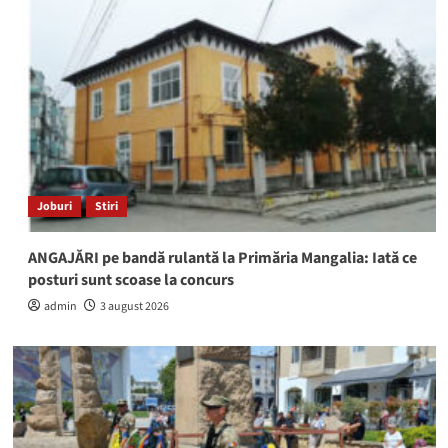
Joburi
Stiri
ANGAJĂRI pe bandă rulantă la Primăria Mangalia: Iată ce
posturi sunt scoase la concurs
admin
3 august 2026