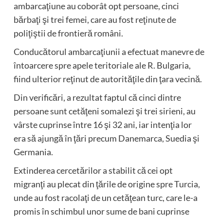
ambarcaţiune au coborât opt persoane, cinci
bărbaţi şi trei femei, care au fost reţinute de
poliţiştii de frontieră români.
Conducătorul ambarcaţiunii a efectuat manevre de
întoarcere spre apele teritoriale ale R. Bulgaria,
fiind ulterior reţinut de autorităţile din ţara vecină.
Din verificări, a rezultat faptul că cinci dintre
persoane sunt cetăţeni somalezi şi trei sirieni, au
vârste cuprinse între 16 şi 32 ani, iar intenţia lor
era să ajungă în ţări precum Danemarca, Suedia şi
Germania.
Extinderea cercetărilor a stabilit că cei opt
migranţi au plecat din ţările de origine spre Turcia,
unde au fost racolaţi de un cetăţean turc, care le-a
promis în schimbul unor sume de bani cuprinse