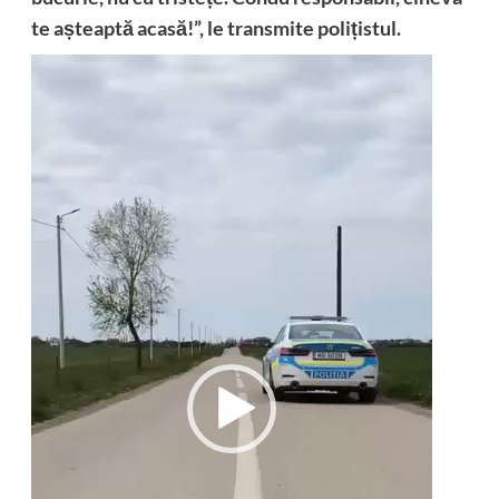
te așteaptă acasă!”, le transmite polițistul.
Player
video