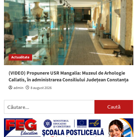
Actualitate
(VIDEO) Propunere USR Mangalia: Muzeul de Arhologie
Callatis, în administrarea Consiliului Județean Constanța
admin
8 august 2026
Caută
după: