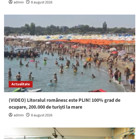
admin
8 august 2026
Actualitate
(VIDEO) Litoralul românesc este PLIN! 100% grad de
ocupare, 200.000 de turiști la mare
admin
8 august 2026