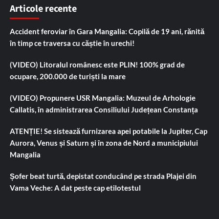
Articole recente
Accident feroviar în Gara Mangalia: Copilă de 19 ani, rănită
în timp ce traversa cu căștie în urechi!
(VIDEO) Litoralul românesc este PLIN! 100% grad de
ocupare, 200.000 de turiști la mare
(VIDEO) Propunere USR Mangalia: Muzeul de Arhologie
Callatis, în administrarea Consiliului Județean Constanța
ATENȚIE! Se sistează furnizarea apei potabile la Jupiter, Cap
Aurora, Venus și Saturn și în zona de Nord a municipiului
Mangalia
Șofer beat turtă, depistat conducând pe strada Plajei din
Vama Veche: A dat peste cap etilotestul