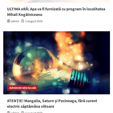
ULTIMA oRĂ: Apa va fi furnizată cu program în localitatea
Mihail Kogălniceanu
admin
3 august 2026
Administrație locală
ATENȚIE! Mangalia, Saturn și Pecineaga, fără curent
electric săptămâna viitoare