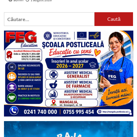
admin
1 august 2026
Caută
după: