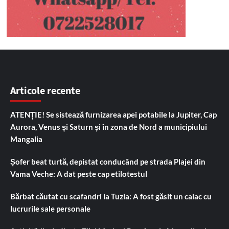
Articole recente
ATENȚIE! Se sistează furnizarea apei potabile la Jupiter, Cap
Aurora, Venus și Saturn și în zona de Nord a municipiului
Mangalia
Șofer beat turtă, depistat conducând pe strada Plajei din
Vama Veche: A dat peste cap etilotestul
Bărbat căutat cu scafandri la Tuzla: A fost găsit un caiac cu
lucrurile sale personale