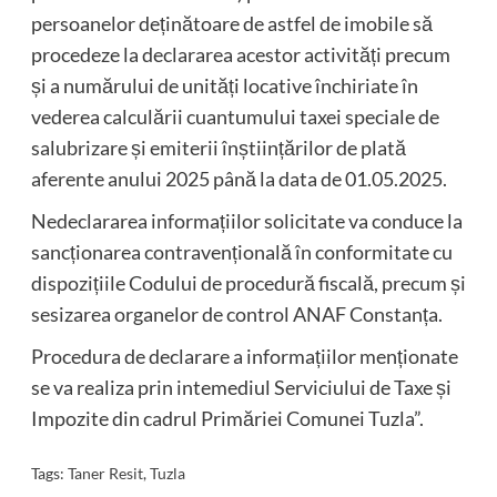
persoanelor deținătoare de astfel de imobile să
procedeze la declararea acestor activități precum
și a numărului de unități locative închiriate în
vederea calculării cuantumului taxei speciale de
salubrizare și emiterii înștiințărilor de plată
aferente anului 2025 până la data de 01.05.2025.
Nedeclararea informațiilor solicitate va conduce la
sancționarea contravențională în conformitate cu
dispozițiile Codului de procedură fiscală, precum și
sesizarea organelor de control ANAF Constanța.
Procedura de declarare a informațiilor menționate
se va realiza prin intemediul Serviciului de Taxe și
Impozite din cadrul Primăriei Comunei Tuzla”.
Tags:
Taner Resit
,
Tuzla