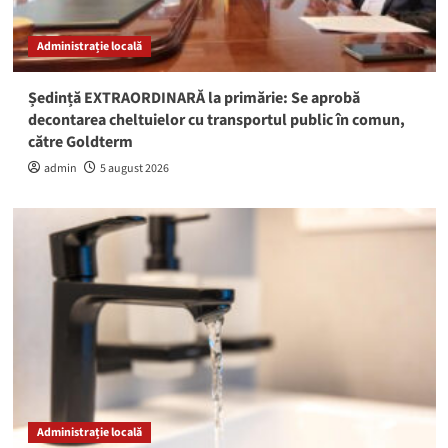
Administrație locală
Ședință EXTRAORDINARĂ la primărie: Se aprobă
decontarea cheltuielor cu transportul public în comun,
către Goldterm
admin
5 august 2026
Administrație locală