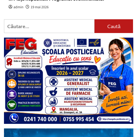
admin
19 mai 2026
Caută
după: