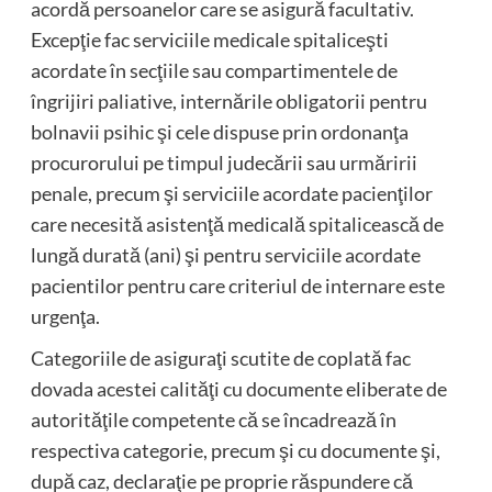
acordă persoanelor care se asigură facultativ.
Excepţie fac serviciile medicale spitaliceşti
acordate în secţiile sau compartimentele de
îngrijiri paliative, internările obligatorii pentru
bolnavii psihic şi cele dispuse prin ordonanţa
procurorului pe timpul judecării sau urmăririi
penale, precum şi serviciile acordate pacienţilor
care necesită asistenţă medicală spitalicească de
lungă durată (ani) şi pentru serviciile acordate
pacientilor pentru care criteriul de internare este
urgenţa.
Categoriile de asiguraţi scutite de coplată fac
dovada acestei calităţi cu documente eliberate de
autorităţile competente că se încadrează în
respectiva categorie, precum şi cu documente şi,
după caz, declaraţie pe proprie răspundere că