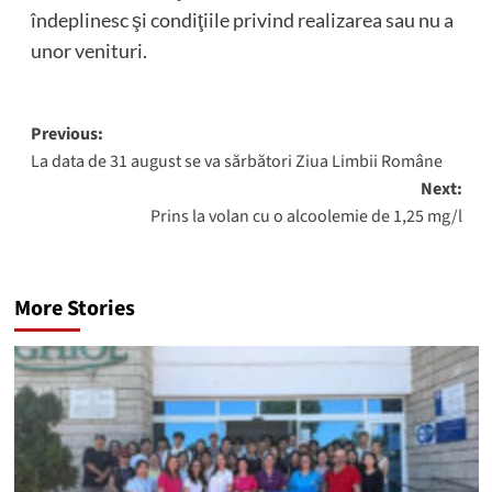
îndeplinesc şi condiţiile privind realizarea sau nu a
unor venituri.
Post
Previous:
La data de 31 august se va sărbători Ziua Limbii Române
navigation
Next:
Prins la volan cu o alcoolemie de 1,25 mg/l
More Stories