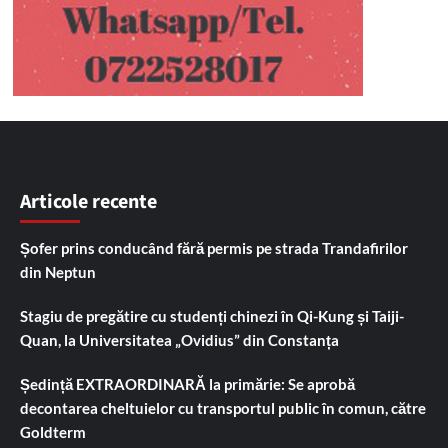
Articole recente
Șofer prins conducând fără permis pe strada Trandafirilor
din Neptun
Stagiu de pregătire cu studenți chinezi în Qi-Kung și Taiji-
Quan, la Universitatea „Ovidius” din Constanța
Ședință EXTRAORDINARĂ la primărie: Se aprobă
decontarea cheltuielor cu transportul public în comun, către
Goldterm