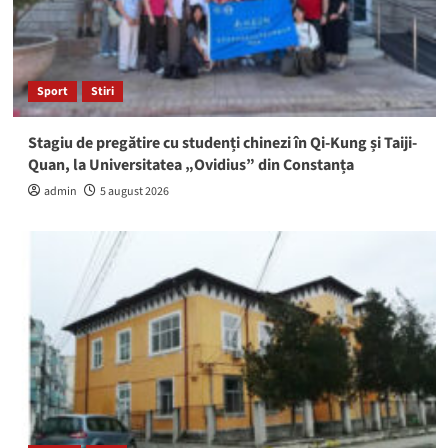
Sport
Stiri
Stagiu de pregătire cu studenți chinezi în Qi-Kung și Taiji-
Quan, la Universitatea „Ovidius” din Constanța
admin
5 august 2026