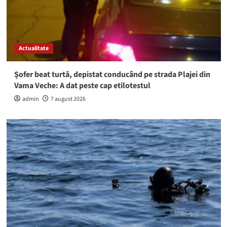
Actualitate
Șofer beat turtă, depistat conducând pe strada Plajei din
Vama Veche: A dat peste cap etilotestul
admin
7 august 2026