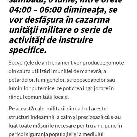
04:00 – 06:00 dimineața, se
vor desfășura în cazarma
unității militare o serie de
activități de instruire
specifice.
Secvențele de antrenament vor produce zgomote
din cauza utilizării muniției de manevră, a
petardelor, fumigenelor, stroboscoapelor sau
luminilor puternice, ce pot crea îngrijorare în
rândul comunității locale.
Pe această cale, militarii din cadrul acestei
structuri îndeamnă la calm și precizează că s-au
luat toate măsurile necesare pentru a nu pune în
pericol siguranța populației și a mediului