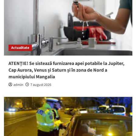
Actualitate
ATENȚIE! Se sistează furnizarea apei potabile la Jupiter,
Cap Aurora, Venus și Saturn și în zona de Nord a
municipiului Mangalia
admin
7 august 2026