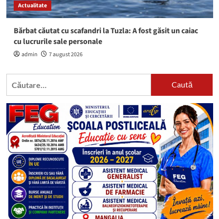
Actualitate
Bărbat căutat cu scafandri la Tuzla: A fost găsit un caiac
cu lucrurile sale personale
admin
7 august 2026
Caută
după: