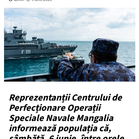
Reprezentanții Centrului de
Perfecționare Operații
Speciale Navale Mangalia
informează populația că,
sâmbătă, 6 iunie, între orele