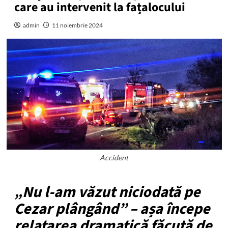
care au intervenit la fațalocului
admin
11 noiembrie 2024
Accident
„Nu l-am văzut niciodată pe
Cezar plângând” – așa începe
relatarea dramatică făcută de