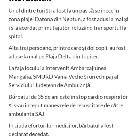
Unul dintre turiști a fost la un pas să se înece în
zona plajei Datona din Neptun, a fost adus la mal și
i s-a acordat primul ajutor, refuzând transportul la
spital.
Alte trei persoane, printre care și doi copii, au fost
aduse la mal pe Plaja Delta din Jupiter.
La fața locului a intervenit Ambarcațiunea
Mangalia, SMURD Vama Veche și un echipaj al
Serviciului Județean de Ambulanță.
Bărbatul de 35 de ani este în stop cardio respirator
și s-au început manevrele de resuscitare de către
ambulanta SAJ.
În ciuda eforturilor medicilor, bărbatul a fost
declarat decedat.