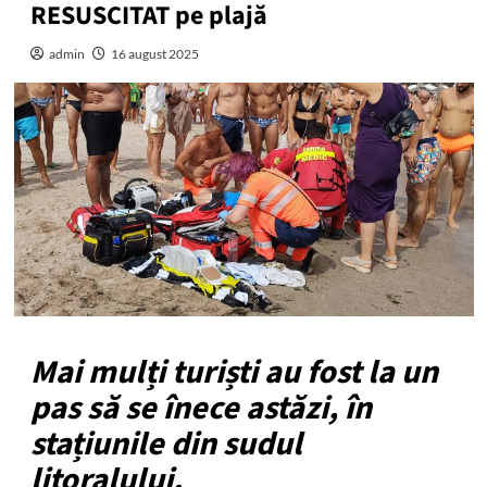
RESUSCITAT pe plajă
admin
16 august 2025
Mai mulți turiști au fost la un
pas să se înece astăzi, în
stațiunile din sudul
litoralului.