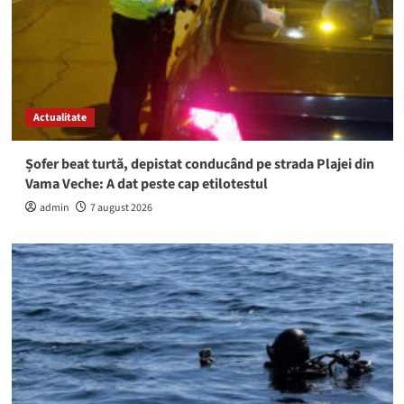
Actualitate
Șofer beat turtă, depistat conducând pe strada Plajei din
Vama Veche: A dat peste cap etilotestul
admin
7 august 2026