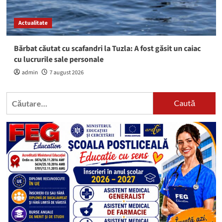
Actualitate
Bărbat căutat cu scafandri la Tuzla: A fost găsit un caiac
cu lucrurile sale personale
admin
7 august 2026
Caută
după: