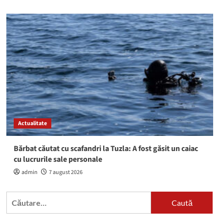
Actualitate
Bărbat căutat cu scafandri la Tuzla: A fost găsit un caiac
cu lucrurile sale personale
admin
7 august 2026
Caută
după: