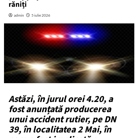
răniți
admin
5 iulie 2026
Astăzi, în jurul orei 4.20, a
fost anunțată producerea
unui accident rutier, pe DN
39, în localitatea 2 Mai, în