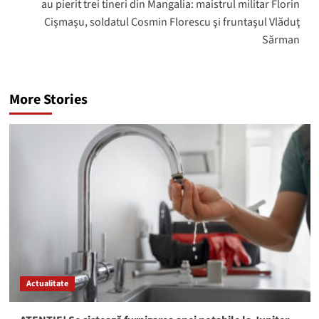
au pierit trei tineri din Mangalia: maistrul militar Florin
Cişmaşu, soldatul Cosmin Florescu şi fruntaşul Vlăduţ
Sărman
More Stories
Actualitate