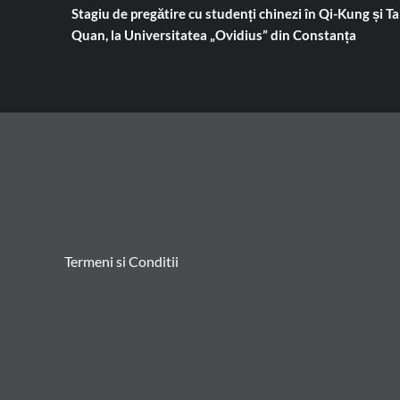
Stagiu de pregătire cu studenți chinezi în Qi-Kung și Tai
Quan, la Universitatea „Ovidius” din Constanța
Termeni si Conditii