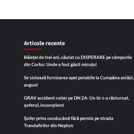
Articole recente
Băiețel de trei ani, căutat cu DISPERARE pe câmpurile
din Corbu: Unde a fost găsit micuțul
Se sistează furnizarea apei potabile la Cumpăna astăzi,
august
GRAV accident rutier pe DN 2A: Un tir s-a răsturnat,
șoferul, inconștient
Șofer prins conducând fără permis pe strada
Trandafirilor din Neptun