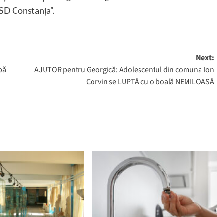
PSD Constanța”.
Next:
pă
AJUTOR pentru Georgică: Adolescentul din comuna Ion
Corvin se LUPTĂ cu o boală NEMILOASĂ