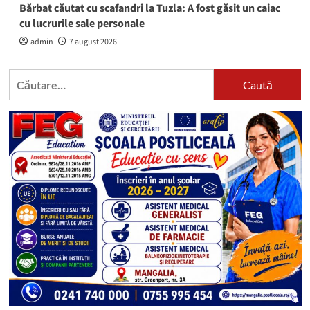
Bărbat căutat cu scafandri la Tuzla: A fost găsit un caiac
cu lucrurile sale personale
admin
7 august 2026
Caută
după: