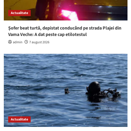
Actualitate
Șofer beat turtă, depistat conducând pe strada Plajei din
Vama Veche: A dat peste cap etilotestul
admin
7 august 2026
Actualitate