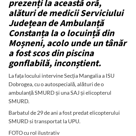
prezenți la această oră,
alături de medicii Serviciului
Județean de Ambulanță
Constanța la o locuință din
Moșneni, acolo unde un tânăr
a fost scos din piscina
gonflabilă, inconștient.
La fața locului intervine Secția Mangalia a ISU
Dobrogea, cu o autospecială, alături de o
ambulanță SMURD și una SAJ și elicopterul
SMURD.
Barbatul de 29 de ani a fost predat elicopterului
SMURD si transportat la UPU.
FOTO cu rol ilustrativ