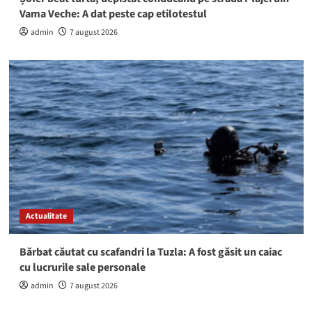
Vama Veche: A dat peste cap etilotestul
admin
7 august 2026
Actualitate
Bărbat căutat cu scafandri la Tuzla: A fost găsit un caiac
cu lucrurile sale personale
admin
7 august 2026