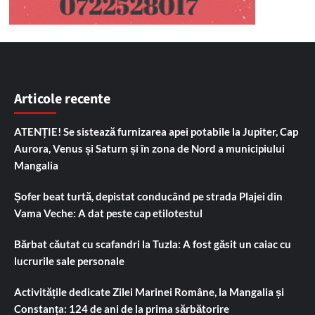
Articole recente
ATENȚIE! Se sistează furnizarea apei potabile la Jupiter, Cap
Aurora, Venus și Saturn și în zona de Nord a municipiului
Mangalia
Șofer beat turtă, depistat conducând pe strada Plajei din
Vama Veche: A dat peste cap etilotestul
Bărbat căutat cu scafandri la Tuzla: A fost găsit un caiac cu
lucrurile sale personale
Activitățile dedicate Zilei Marinei Române, la Mangalia și
Constanța: 124 de ani de la prima sărbătorire