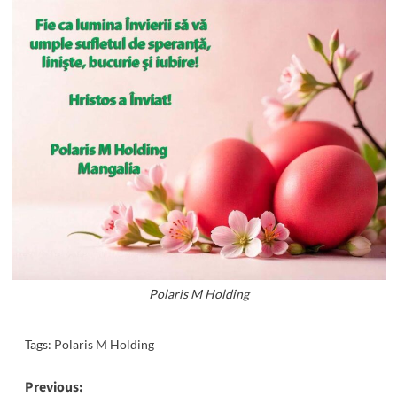
Polaris M Holding
Tags:
Polaris M Holding
Post
Previous: