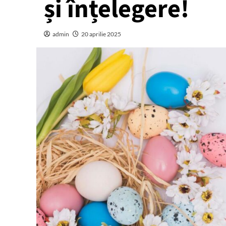
și înțelegere!
admin
20 aprilie 2025