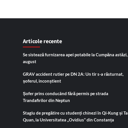
Articole recente
Se sistează furnizarea apei potabile la Cumpăna astăzi,
august
GRAV accident rutier pe DN 2A: Un tir s-a răsturnat,
șoferul, inconștient
Șofer prins conducând fără permis pe strada
Trandafirilor din Neptun
Stagiu de pregătire cu studenți chinezi în Qi-Kung și Tai
Quan, la Universitatea „Ovidius” din Constanța