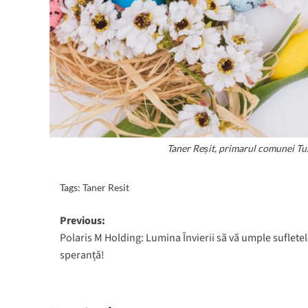
Taner Reșit, primarul comunei Tuz
Tags:
Taner Resit
Post
Previous:
Polaris M Holding: Lumina Învierii să vă umple suflete
navigation
speranță!