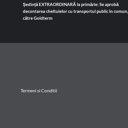
Ședință EXTRAORDINARĂ la primărie: Se aprobă
decontarea cheltuielor cu transportul public în comun,
către Goldterm
Termeni si Conditii