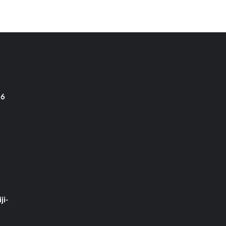
 6
ji-