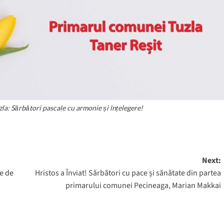
la: Sărbători pascale cu armonie și înțelegere!
Next:
le de
Hristos a Înviat! Sărbători cu pace și sănătate din partea
primarului comunei Pecineaga, Marian Makkai