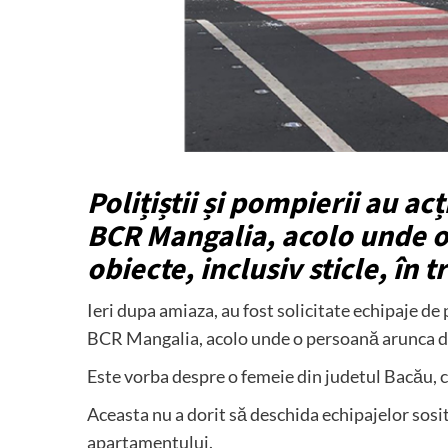
Polițiștii și pompierii au ac
BCR Mangalia, acolo unde o 
obiecte, inclusiv sticle, în t
Ieri dupa amiaza, au fost solicitate echipaje de
BCR Mangalia, acolo unde o persoană arunca de l
Este vorba despre o femeie din judetul Bacău, c
Aceasta nu a dorit să deschida echipajelor sosite
apartamentului.