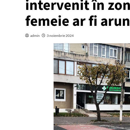
intervenit în zo
femeie ar fi arun
admin
3 noiembrie 2024