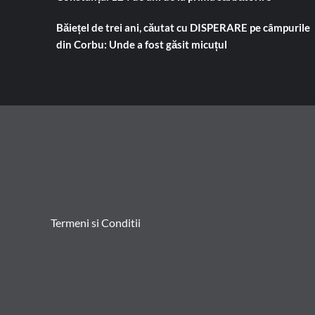
Băiețel de trei ani, căutat cu DISPERARE pe câmpurile
din Corbu: Unde a fost găsit micuțul
Termeni si Conditii