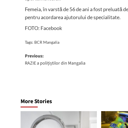
Femeia, în varstă de 56 de ani a fost preluată 
pentru acordarea ajutorului de specialitate.
FOTO:
Facebook
Tags:
BCR Mangalia
Post
Previous:
RAZIE a polițiștilor din Mangalia
navigation
More Stories