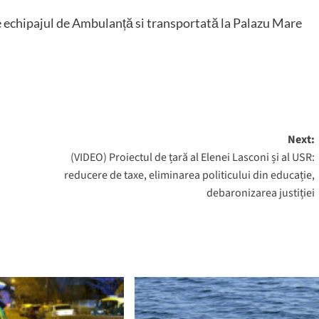
de echipajul de Ambulanță si transportată la Palazu Mare
Next:
(VIDEO) Proiectul de țară al Elenei Lasconi și al USR:
reducere de taxe, eliminarea politicului din educație,
debaronizarea justiției