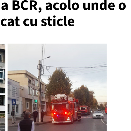
na BCR, acolo unde o
cat cu sticle