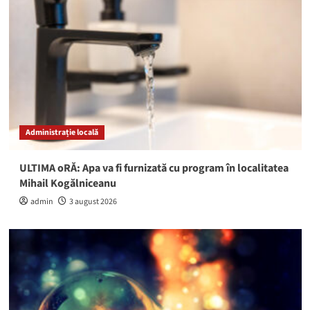
Administrație locală
ULTIMA oRĂ: Apa va fi furnizată cu program în localitatea
Mihail Kogălniceanu
admin
3 august 2026