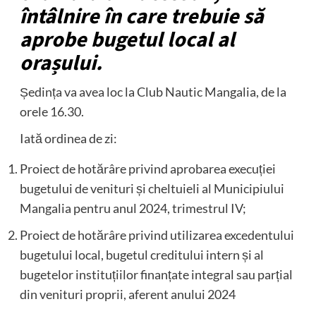
întâlnire în care trebuie să
aprobe bugetul local al
orașului.
Ședința va avea loc la Club Nautic Mangalia, de la
orele 16.30.
Iată ordinea de zi:
Proiect de hotărâre privind aprobarea execuției
bugetului de venituri și cheltuieli al Municipiului
Mangalia pentru anul 2024, trimestrul IV;
Proiect de hotărâre privind utilizarea excedentului
bugetului local, bugetul creditului intern și al
bugetelor instituțiilor finanțate integral sau parțial
din venituri proprii, aferent anului 2024