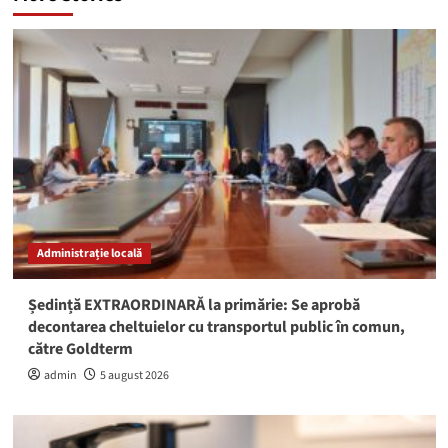
Administrație locală
Ședință EXTRAORDINARĂ la primărie: Se aprobă
decontarea cheltuielor cu transportul public în comun,
către Goldterm
admin
5 august 2026