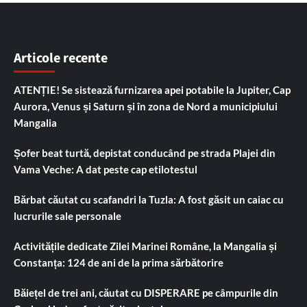
Articole recente
ATENȚIE! Se sistează furnizarea apei potabile la Jupiter, Cap
Aurora, Venus și Saturn și în zona de Nord a municipiului
Mangalia
Șofer beat turtă, depistat conducând pe strada Plajei din
Vama Veche: A dat peste cap etilotestul
Bărbat căutat cu scafandri la Tuzla: A fost găsit un caiac cu
lucrurile sale personale
Activitățile dedicate Zilei Marinei Române, la Mangalia și
Constanța: 124 de ani de la prima sărbătorire
Băiețel de trei ani, căutat cu DISPERARE pe câmpurile din