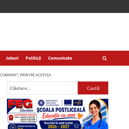
Joburi
Politică
Comunicate
 COMPANY“, PRINTRE ACESTEA
Caută
după: