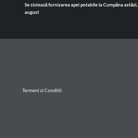
Se sistează furnizarea apei potabile la Cumpăna astăzi,
august
Termeni si Conditii