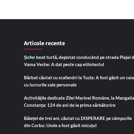
Articole recente
Șofer beat turtă, depistat conducând pe strada Plajei 
Vama Veche: A dat peste cap etilotestul
Bărbat căutat cu scafandri la Tuzla: A fost găsit un cai
cu lucrurile sale personale
Activitățile dedicate Zilei Marinei Române, la Mangalia
Constanța: 124 de ani de la prima sărbătorire
Băiețel de trei ani, căutat cu DISPERARE pe câmpurile
din Corbu: Unde a fost găsit micuțul