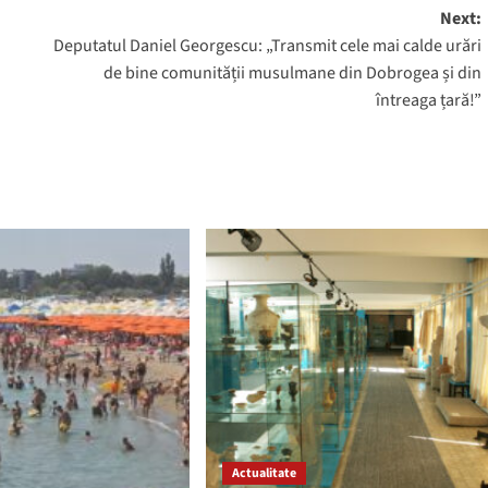
Next:
Deputatul Daniel Georgescu: „Transmit cele mai calde urări
de bine comunității musulmane din Dobrogea și din
întreaga țară!”
Actualitate