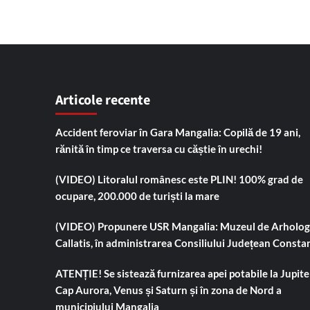
Articole recente
Accident feroviar în Gara Mangalia: Copilă de 19 ani,
rănită în timp ce traversa cu căștie în urechi!
(VIDEO) Litoralul românesc este PLIN! 100% grad de
ocupare, 200.000 de turiști la mare
(VIDEO) Propunere USR Mangalia: Muzeul de Arholog
Callatis, în administrarea Consiliului Județean Consta
ATENȚIE! Se sistează furnizarea apei potabile la Jupiter
Cap Aurora, Venus și Saturn și în zona de Nord a
municipiului Mangalia