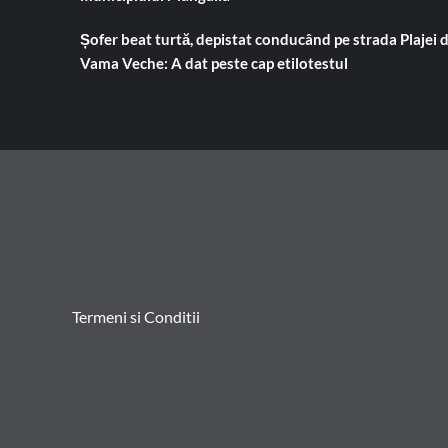
Șofer beat turtă, depistat conducând pe strada Plajei 
Vama Veche: A dat peste cap etilotestul
Termeni si Conditii