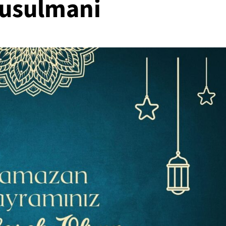
musulmani