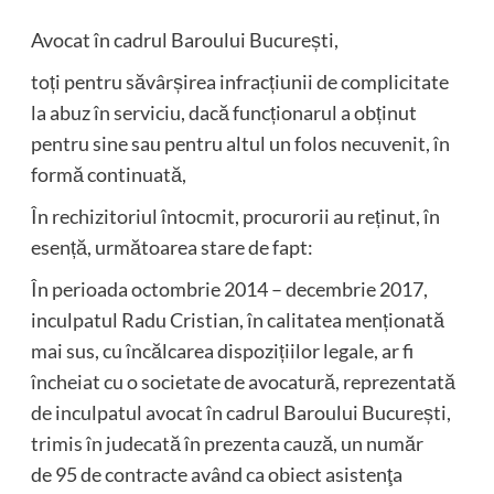
Avocat în cadrul Baroului București,
toți pentru săvârșirea infracțiunii de complicitate
la abuz în serviciu, dacă funcționarul a obținut
pentru sine sau pentru altul un folos necuvenit, în
formă continuată,
În rechizitoriul întocmit, procurorii au reținut, în
esență, următoarea stare de fapt:
În perioada octombrie 2014 – decembrie 2017,
inculpatul Radu Cristian, în calitatea menționată
mai sus, cu încălcarea dispozițiilor legale, ar fi
încheiat cu o societate de avocatură, reprezentată
de inculpatul avocat în cadrul Baroului București,
trimis în judecată în prezenta cauză, un număr
de 95 de contracte având ca obiect asistenţa