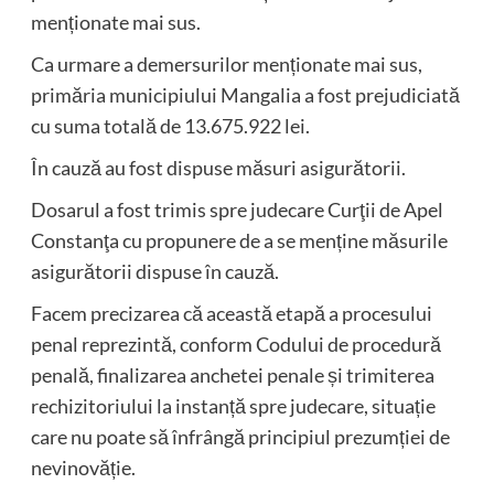
menționate mai sus.
Ca urmare a demersurilor menționate mai sus,
primăria municipiului Mangalia a fost prejudiciată
cu suma totală de 13.675.922 lei.
În cauză au fost dispuse măsuri asigurătorii.
Dosarul a fost trimis spre judecare Curţii de Apel
Constanţa cu propunere de a se menține măsurile
asigurătorii dispuse în cauză.
Facem precizarea că această etapă a procesului
penal reprezintă, conform Codului de procedură
penală, finalizarea anchetei penale și trimiterea
rechizitoriului la instanță spre judecare, situație
care nu poate să înfrângă principiul prezumției de
nevinovăție.