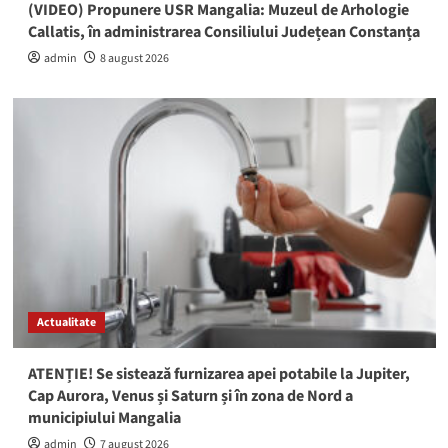
(VIDEO) Propunere USR Mangalia: Muzeul de Arhologie
Callatis, în administrarea Consiliului Județean Constanța
admin
8 august 2026
Actualitate
ATENȚIE! Se sistează furnizarea apei potabile la Jupiter,
Cap Aurora, Venus și Saturn și în zona de Nord a
municipiului Mangalia
admin
7 august 2026