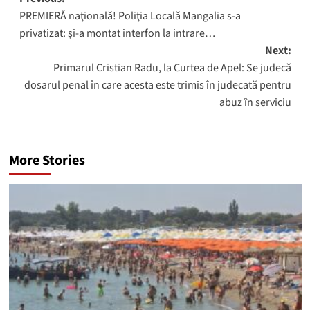
Post
PREMIERĂ naţională! Poliţia Locală Mangalia s-a
navigation
privatizat: şi-a montat interfon la intrare…
Next:
Primarul Cristian Radu, la Curtea de Apel: Se judecă
dosarul penal în care acesta este trimis în judecată pentru
abuz în serviciu
More Stories