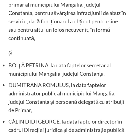
primar al municipiului Mangalia, județul
Constanța, pentru săvârşirea infracţiunii de abuz în
serviciu, dacă funcționarul a obținut pentru sine
sau pentru altul un folos necuvenit, în formă
continuată,
și
BOIŢĂ PETRINA, la data faptelor secretar al
municipiului Mangalia, județul Constanța,
DUMITRANA ROMULUS, la data faptelor
administrator public al municipiului Mangalia,
județul Constanța și persoană delegată cu atribuţii
de Primar,
CĂLIN DIDI GEORGE, la data faptelor director în
cadrul Direcţiei juridice şi de administraţie publică