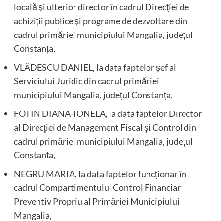
locală şi ulterior director în cadrul Direcţiei de
achiziţii publice şi programe de dezvoltare din
cadrul primăriei municipiului Mangalia, județul
Constanța,
VLĂDESCU DANIEL, la data faptelor șef al
Serviciului Juridic din cadrul primăriei
municipiului Mangalia, județul Constanța,
FOTIN DIANA-IONELA, la data faptelor Director
al Direcţiei de Management Fiscal şi Control din
cadrul primăriei municipiului Mangalia, județul
Constanța,
NEGRU MARIA, la data faptelor funcționar în
cadrul Compartimentului Control Financiar
Preventiv Propriu al Primăriei Municipiului
Mangalia,