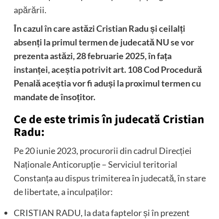
apărării.
În cazul în care astăzi Cristian Radu și ceilalți
absenți la primul termen de judecată NU se vor
prezenta astăzi, 28 februarie 2025, în fața
instanței, aceștia potrivit art. 108 Cod Procedură
Penală aceștia vor fi aduși la proximul termen cu
mandate de însoțitor.
Ce de este trimis în judecată Cristian
Radu:
Pe 20 iunie 2023, procurorii din cadrul Direcției
Naționale Anticorupție – Serviciul teritorial
Constanța au dispus trimiterea în judecată, în stare
de libertate, a inculpaților:
CRISTIAN RADU, la data faptelor și în prezent