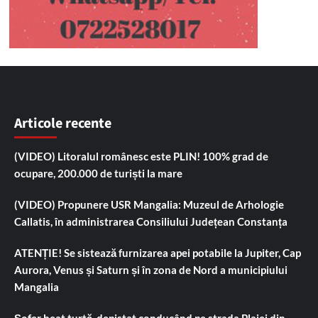
Articole recente
(VIDEO) Litoralul românesc este PLIN! 100% grad de
ocupare, 200.000 de turiști la mare
(VIDEO) Propunere USR Mangalia: Muzeul de Arhologie
Callatis, în administrarea Consiliului Județean Constanța
ATENȚIE! Se sistează furnizarea apei potabile la Jupiter, Cap
Aurora, Venus și Saturn și în zona de Nord a municipiului
Mangalia