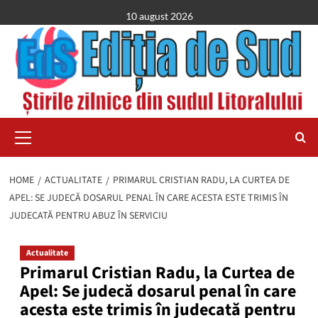
Skip
10 august 2026
to
content
Primary
Menu
HOME
ACTUALITATE
PRIMARUL CRISTIAN RADU, LA CURTEA DE
APEL: SE JUDECĂ DOSARUL PENAL ÎN CARE ACESTA ESTE TRIMIS ÎN
JUDECATĂ PENTRU ABUZ ÎN SERVICIU
Actualitate
Primarul Cristian Radu, la Curtea de
Apel: Se judecă dosarul penal în care
acesta este trimis în judecată pentru