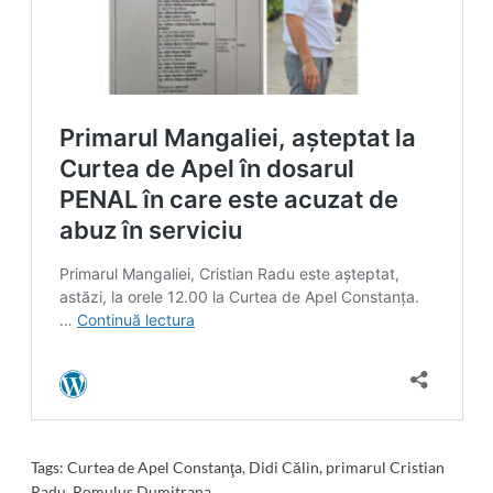
Tags:
Curtea de Apel Constanţa
,
Didi Călin
,
primarul Cristian
Radu
,
Romulus Dumitrana