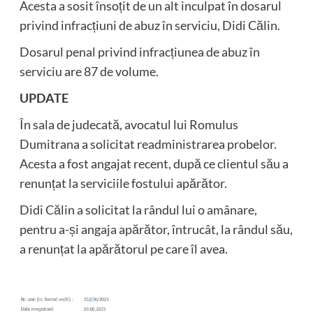
Acesta a sosit însoțit de un alt inculpat în dosarul
privind infracțiuni de abuz în serviciu, Didi Călin.
Dosarul penal privind infracțiunea de abuz în
serviciu are 87 de volume.
UPDATE
În sala de judecată, avocatul lui Romulus
Dumitrana a solicitat readministrarea probelor.
Acesta a fost angajat recent, după ce clientul său a
renunțat la serviciile fostului apărător.
Didi Călin a solicitat la rândul lui o amânare,
pentru a-și angaja apărător, întrucât, la rândul său,
a renunțat la apărătorul pe care îl avea.