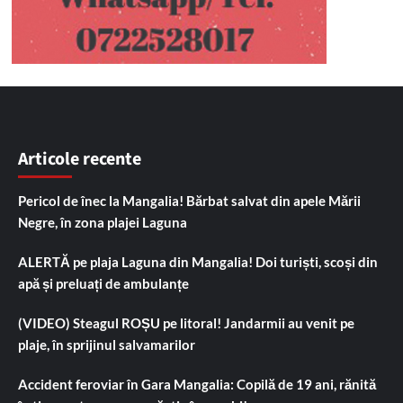
Articole recente
Pericol de înec la Mangalia! Bărbat salvat din apele Mării
Negre, în zona plajei Laguna
ALERTĂ pe plaja Laguna din Mangalia! Doi turiști, scoși din
apă și preluați de ambulanțe
(VIDEO) Steagul ROȘU pe litoral! Jandarmii au venit pe
plaje, în sprijinul salvamarilor
Accident feroviar în Gara Mangalia: Copilă de 19 ani, rănită