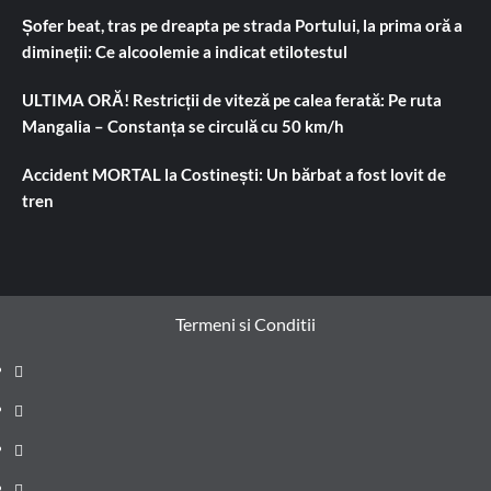
Șofer beat, tras pe dreapta pe strada Portului, la prima oră a
dimineții: Ce alcoolemie a indicat etilotestul
ULTIMA ORĂ! Restricții de viteză pe calea ferată: Pe ruta
Mangalia – Constanța se circulă cu 50 km/h
Accident MORTAL la Costinești: Un bărbat a fost lovit de
tren
Termeni si Conditii
Prima
pagină
Știri
de
Administrație
ultima
locală
Actualitate