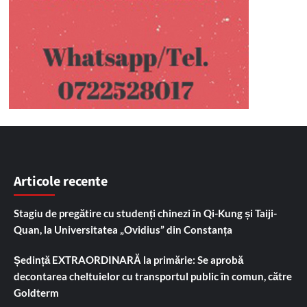
Articole recente
Stagiu de pregătire cu studenți chinezi în Qi-Kung și Taiji-
Quan, la Universitatea „Ovidius” din Constanța
Ședință EXTRAORDINARĂ la primărie: Se aprobă
decontarea cheltuielor cu transportul public în comun, către
Goldterm