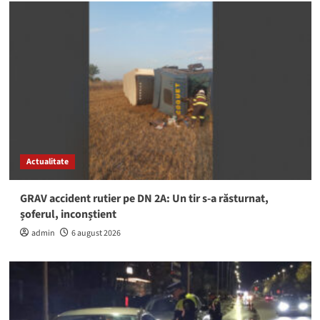
Actualitate
GRAV accident rutier pe DN 2A: Un tir s-a răsturnat,
șoferul, inconștient
admin
6 august 2026