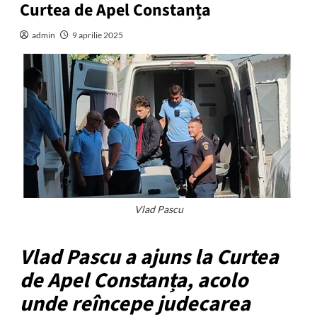
Curtea de Apel Constanța
admin
9 aprilie 2025
Vlad Pascu
Vlad Pascu a ajuns la Curtea
de Apel Constanța, acolo
unde reîncepe judecarea