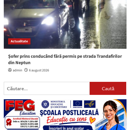
Actualitate
Șofer prins conducând fără permis pe strada Trandafirilor
din Neptun
admin
6 august 2026
Caută
după: