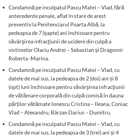
Condamnă pe inculpatul Pascu Matei – Vlad, fără
antecedente penale, aflat în stare de arest
preventiv la Penitenciarul Poarta Albă, la
pedeapsa de 7 (șapte) ani închisoare pentru
săvârşirea infracţiunii de ucidere din culpă a
victimelor Olariu Andrei – Sebastian și Dragomir
Roberta -Marina.
Condamnă pe inculpatul Pascu Matei – Vlad, cu
datele de mai sus, la pedeapsa de 2 (doi) ani și 8
(opt) luni închisoare pentru săvârşirea infracţiunii
de vătămare corporală din culpă comisă în dauna
părților vătămate Ionescu Cristina – Ileana, Coniac
Vlad – Alexandru, Bârzan Darius – Dumitru.
Condamnă pe inculpatul Pascu Matei – Vlad, cu
datele de mai sus, la pedeapsa de 3 (trei) ani și 4