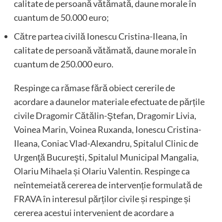
calitate de persoană vătămată, daune morale în
cuantum de 50.000 euro;
Către partea civilă Ionescu Cristina-Ileana, în
calitate de persoană vătămată, daune morale în
cuantum de 250.000 euro.
Respinge ca rămase fără obiect cererile de
acordare a daunelor materiale efectuate de părțile
civile Dragomir Cătălin-Ştefan, Dragomir Livia,
Voinea Marin, Voinea Ruxanda, Ionescu Cristina-
Ileana, Coniac Vlad-Alexandru, Spitalul Clinic de
Urgenţă Bucureşti, Spitalul Municipal Mangalia,
Olariu Mihaela și Olariu Valentin. Respinge ca
neîntemeiată cererea de intervenție formulată de
FRAVA în interesul părților civile și respinge și
cererea acestui intervenient de acordare a