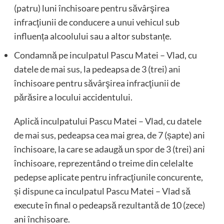
(patru) luni închisoare pentru săvârşirea
infracţiunii de conducere a unui vehicul sub
influența alcoolului sau a altor substanțe.
Condamnă pe inculpatul Pascu Matei – Vlad, cu
datele de mai sus, la pedeapsa de 3 (trei) ani
închisoare pentru săvârşirea infracţiunii de
părăsire a locului accidentului.
Aplică inculpatului Pascu Matei – Vlad, cu datele
de mai sus, pedeapsa cea mai grea, de 7 (șapte) ani
închisoare, la care se adaugă un spor de 3 (trei) ani
închisoare, reprezentând o treime din celelalte
pedepse aplicate pentru infracţiunile concurente,
și dispune ca inculpatul Pascu Matei – Vlad să
execute în final o pedeapsă rezultantă de 10 (zece)
ani închisoare.