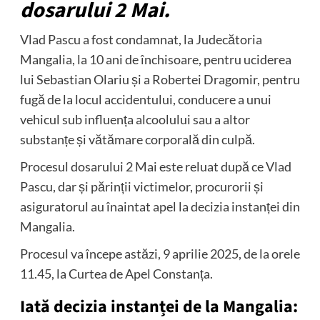
dosarului 2 Mai.
Vlad Pascu a fost condamnat, la Judecătoria
Mangalia, la 10 ani de închisoare, pentru uciderea
lui Sebastian Olariu și a Robertei Dragomir, pentru
fugă de la locul accidentului, conducere a unui
vehicul sub influența alcoolului sau a altor
substanțe și vătămare corporală din culpă.
Procesul dosarului 2 Mai este reluat după ce Vlad
Pascu, dar și părinții victimelor, procurorii și
asiguratorul au înaintat apel la decizia instanței din
Mangalia.
Procesul va începe astăzi, 9 aprilie 2025, de la orele
11.45, la Curtea de Apel Constanța.
Iată decizia instanței de la Mangalia: