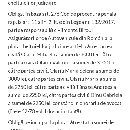
cheltuielilor judiciare.
Obligă, în baza art. 276 Cod de procedura penală
rap. la art. 11 alin. 2 lit. e din Legea nr. 132/2017,
partea responsabilă civilmente Biroul
Asigurătorilor de Autovehicule din România la
plata cheltuielilor judiciare astfel: către partea
civilă Olariu Mihaela a sumei de 3000 lei, către
partea civilă Olariu Valentin a sumei de 3000 lei,
către partea civilă Olariu Maria Selena a sumei de
3000 lei, către partea civilă Olariu Maria a sumei
de 2250 lei, către partea civilă Tănase Andreea a
sumei de 2250 lei, către partea civilă Dinu Gabriela
a sumei de 2250 lei, constând în onorariu de avocat
(filele 62-70 vol. I dosar instanță).
Obligă pe inculpat la plata către stat a sumei de