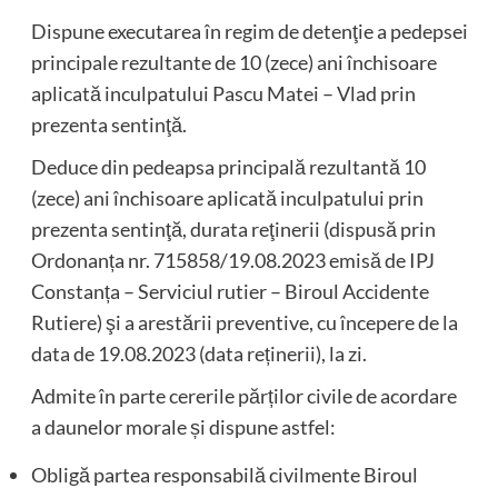
Dispune executarea în regim de detenţie a pedepsei
principale rezultante de 10 (zece) ani închisoare
aplicată inculpatului Pascu Matei – Vlad prin
prezenta sentinţă.
Deduce din pedeapsa principală rezultantă 10
(zece) ani închisoare aplicată inculpatului prin
prezenta sentinţă, durata reţinerii (dispusă prin
Ordonanța nr. 715858/19.08.2023 emisă de IPJ
Constanța – Serviciul rutier – Biroul Accidente
Rutiere) şi a arestării preventive, cu începere de la
data de 19.08.2023 (data reținerii), la zi.
Admite în parte cererile părților civile de acordare
a daunelor morale și dispune astfel:
Obligă partea responsabilă civilmente Biroul