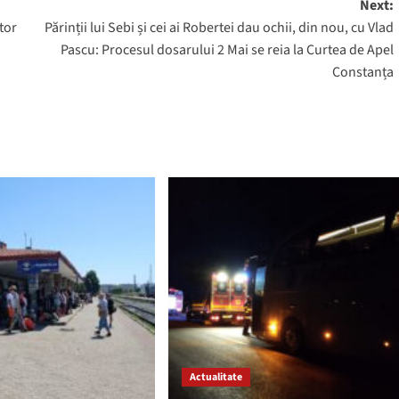
Next:
tor
Părinții lui Sebi și cei ai Robertei dau ochii, din nou, cu Vlad
Pascu: Procesul dosarului 2 Mai se reia la Curtea de Apel
Constanța
Actualitate