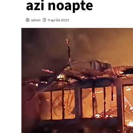
azi noapte
admin
9 aprilie 2025