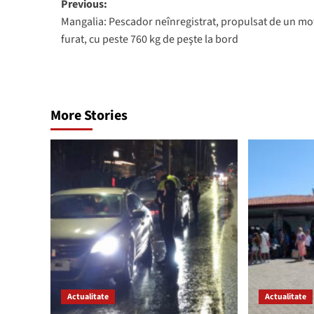
Post
Previous:
Mangalia: Pescador neînregistrat, propulsat de un mo
navigation
furat, cu peste 760 kg de peşte la bord
More Stories
Actualitate
Actualitate