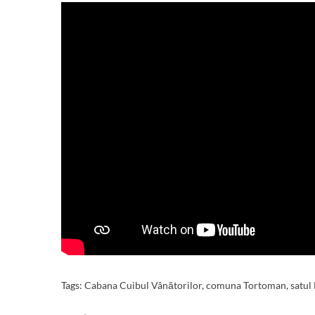
Tags:
Cabana Cuibul Vânătorilor
,
comuna Tortoman
,
satul