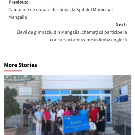
Post
Previous:
Campanie de donare de sânge, la Spitalul Municipal
navigation
Mangalia
Next:
Elevii de gimnaziu din Mangalia, chemaţi să participe la
concursuri amuzante în limba engleză
More Stories