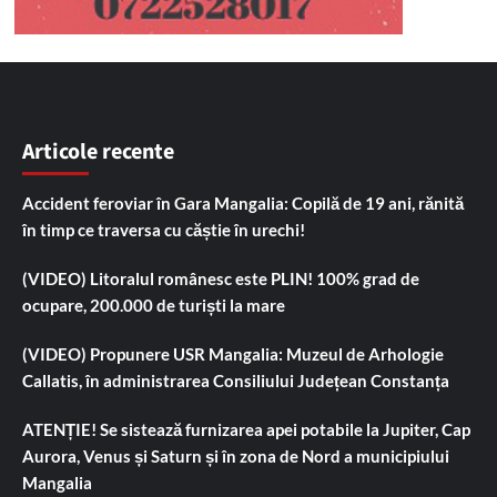
Articole recente
Accident feroviar în Gara Mangalia: Copilă de 19 ani, rănită
în timp ce traversa cu căștie în urechi!
(VIDEO) Litoralul românesc este PLIN! 100% grad de
ocupare, 200.000 de turiști la mare
(VIDEO) Propunere USR Mangalia: Muzeul de Arhologie
Callatis, în administrarea Consiliului Județean Constanța
ATENȚIE! Se sistează furnizarea apei potabile la Jupiter, Cap
Aurora, Venus și Saturn și în zona de Nord a municipiului
Mangalia