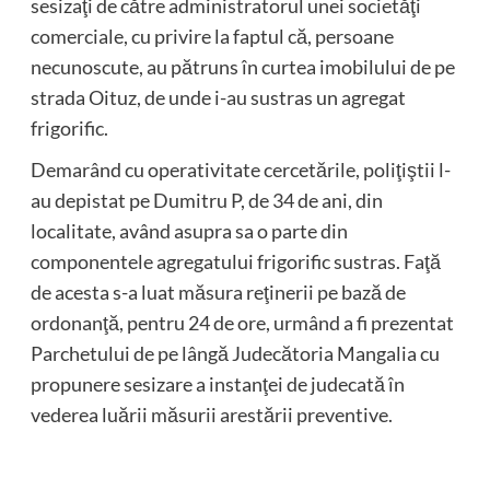
sesizaţi de către administratorul unei societăţi
comerciale, cu privire la faptul că, persoane
necunoscute, au pătruns în curtea imobilului de pe
strada Oituz, de unde i-au sustras un agregat
frigorific.
Demarând cu operativitate cercetările, poliţiştii l-
au depistat pe Dumitru P, de 34 de ani, din
localitate, având asupra sa o parte din
componentele agregatului frigorific sustras. Faţă
de acesta s-a luat măsura reţinerii pe bază de
ordonanţă, pentru 24 de ore, urmând a fi prezentat
Parchetului de pe lângă Judecătoria Mangalia cu
propunere sesizare a instanţei de judecată în
vederea luării măsurii arestării preventive.