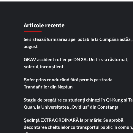
Articole recente
Se sistează furnizarea apei potabile la Cumpăna astăzi,
august
GRAV accident rutier pe DN 2A: Un tir s-a răsturnat,
șoferul, inconștient
Șofer prins conducând fără permis pe strada
Trandafirilor din Neptun
Stagiu de pregătire cu studenți chinezi în Qi-Kung și Tai
Quan, la Universitatea „Ovidius” din Constanța
Ședință EXTRAORDINARĂ la primărie: Se aprobă
decontarea cheltuielor cu transportul public în comun,