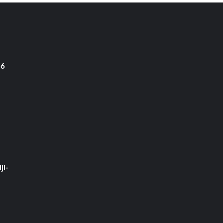
 6
ji-