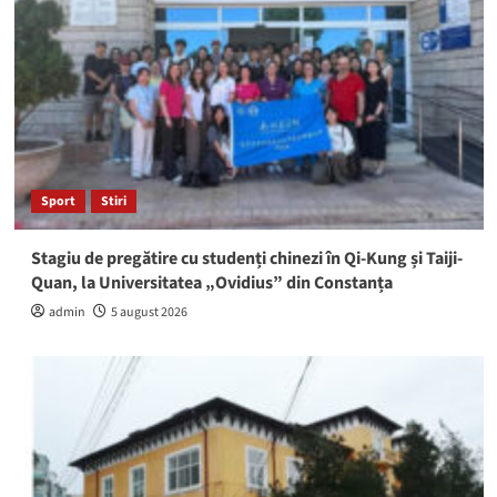
Sport
Stiri
Stagiu de pregătire cu studenți chinezi în Qi-Kung și Taiji-
Quan, la Universitatea „Ovidius” din Constanța
admin
5 august 2026