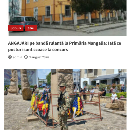
Joburi
Stiri
ANGAJĂRI pe bandă rulantă la Primăria Mangalia: Iată ce
posturi sunt scoase la concurs
admin
3 august 2026