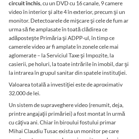
circuit închis
, cu un DVD cu 16 canale, 9 camere
video în interior şi alte 4 în exterior, precum şi un
monitor. Detectoarele de mişcare şi cele de fum ar
urma să fie amplasate în toată clădirea ce
adăposteşte Primăria şi ADPP-ul, în timp ce
camerele video ar fi amplate în zonele cele mai
aglomerate – la Serviciul Taxe şi Impozite, la
casierii, pe holuri, la toate intrările în imobil, dar şi
la intrarea în grupul sanitar din spatele instituţiei.
Valoarea totală a investiţiei este de aproximativ
32.000 de lei.
Un sistem de supraveghere video (renumit, deja,
printre angajaţii primăriei) a fost montat în urmă
cu câţiva ani. Chiar în biroului fostului primar
Mihai Claudiu Tusac exista un monitor pe care