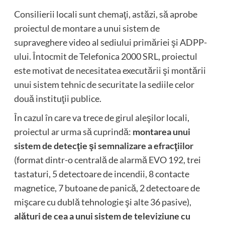
Consilierii locali sunt chemaţi, astăzi, să aprobe
proiectul de montare a unui sistem de
supraveghere video al sediului primăriei şi ADPP-
ului. Întocmit de Telefonica 2000 SRL, proiectul
este motivat de necesitatea executării şi montării
unui sistem tehnic de securitate la sediile celor
două instituţii publice.
În cazul în care va trece de girul aleşilor locali,
proiectul ar urma să cuprindă:
montarea unui
sistem de detecţie şi semnalizare a efracţiilor
(format dintr-o centrală de alarmă EVO 192, trei
tastaturi, 5 detectoare de incendii, 8 contacte
magnetice, 7 butoane de panică, 2 detectoare de
mişcare cu dublă tehnologie şi alte 36 pasive),
alături de cea a unui sistem de televiziune cu