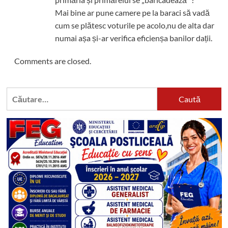
Mai bine ar pune camere pe la baraci să vadă
cum se plătesc voturile pe acolo,nu de alta dar
numai așa și-ar verifica eficienșa banilor dații.
Comments are closed.
Caută
după: