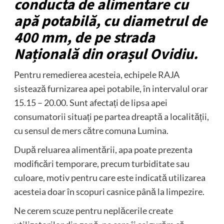
conducta de alimentare cu
apă potabilă, cu diametrul de
400 mm, de pe strada
Națională din orașul Ovidiu.
Pentru remedierea acesteia, echipele RAJA
sistează furnizarea apei potabile, în intervalul orar
15.15 – 20.00. Sunt afectați de lipsa apei
consumatorii situați pe partea dreaptă a localității,
cu sensul de mers către comuna Lumina.
După reluarea alimentării, apa poate prezenta
modificări temporare, precum turbiditate sau
culoare, motiv pentru care este indicată utilizarea
acesteia doar în scopuri casnice până la limpezire.
Ne cerem scuze pentru neplăcerile create