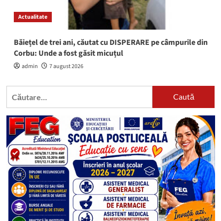
Actualitate
Băiețel de trei ani, căutat cu DISPERARE pe câmpurile din
Corbu: Unde a fost găsit micuțul
admin
7 august 2026
Caută
după: