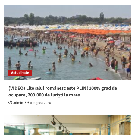
Actualitate
(VIDEO) Litoralul românesc este PLIN! 100% grad de
ocupare, 200.000 de turiști la mare
admin
8 august 2026