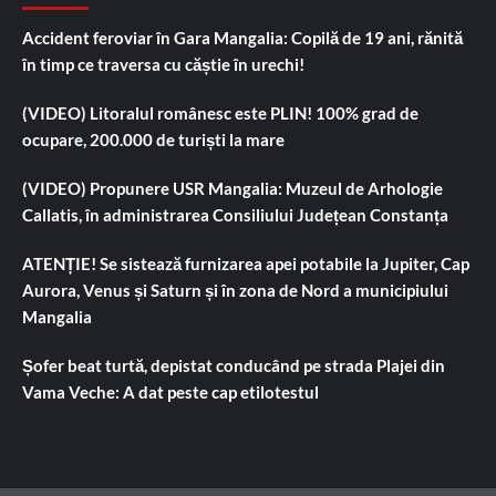
Accident feroviar în Gara Mangalia: Copilă de 19 ani, rănită
în timp ce traversa cu căștie în urechi!
(VIDEO) Litoralul românesc este PLIN! 100% grad de
ocupare, 200.000 de turiști la mare
(VIDEO) Propunere USR Mangalia: Muzeul de Arhologie
Callatis, în administrarea Consiliului Județean Constanța
ATENȚIE! Se sistează furnizarea apei potabile la Jupiter, Cap
Aurora, Venus și Saturn și în zona de Nord a municipiului
Mangalia
Șofer beat turtă, depistat conducând pe strada Plajei din
Vama Veche: A dat peste cap etilotestul