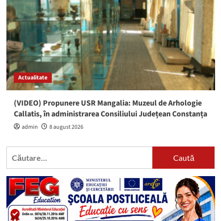
Actualitate
(VIDEO) Propunere USR Mangalia: Muzeul de Arhologie
Callatis, în administrarea Consiliului Județean Constanța
admin
8 august 2026
Caută
după: