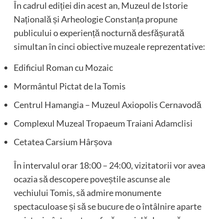
În cadrul ediției din acest an, Muzeul de Istorie
Națională și Arheologie Constanța propune
publicului o experiență nocturnă desfășurată
simultan în cinci obiective muzeale reprezentative:
Edificiul Roman cu Mozaic
Mormântul Pictat de la Tomis
Centrul Hamangia – Muzeul Axiopolis Cernavodă
Complexul Muzeal Tropaeum Traiani Adamclisi
Cetatea Carsium Hârșova
În intervalul orar 18:00 – 24:00, vizitatorii vor avea
ocazia să descopere poveștile ascunse ale
vechiului Tomis, să admire monumente
spectaculoase și să se bucure de o întâlnire aparte