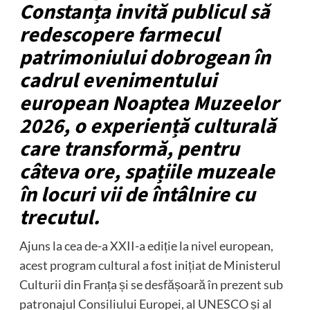
Constanța invită publicul să
redescopere farmecul
patrimoniului dobrogean în
cadrul evenimentului
european Noaptea Muzeelor
2026, o experiență culturală
care transformă, pentru
câteva ore, spațiile muzeale
în locuri vii de întâlnire cu
trecutul.
Ajuns la cea de-a XXII-a ediție la nivel european,
acest program cultural a fost inițiat de Ministerul
Culturii din Franța și se desfășoară în prezent sub
patronajul Consiliului Europei, al UNESCO și al