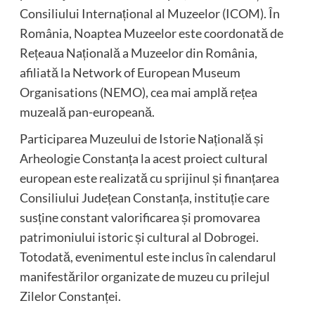
Consiliului Internațional al Muzeelor (ICOM). În
România, Noaptea Muzeelor este coordonată de
Rețeaua Națională a Muzeelor din România,
afiliată la Network of European Museum
Organisations (NEMO), cea mai amplă rețea
muzeală pan-europeană.
Participarea Muzeului de Istorie Națională și
Arheologie Constanța la acest proiect cultural
european este realizată cu sprijinul și finanțarea
Consiliului Județean Constanța, instituție care
susține constant valorificarea și promovarea
patrimoniului istoric și cultural al Dobrogei.
Totodată, evenimentul este inclus în calendarul
manifestărilor organizate de muzeu cu prilejul
Zilelor Constanței.