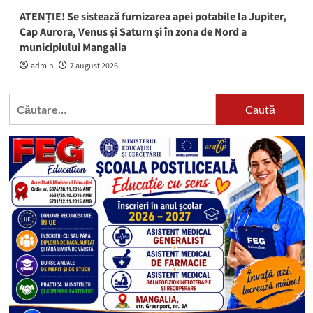
ATENȚIE! Se sistează furnizarea apei potabile la Jupiter,
Cap Aurora, Venus și Saturn și în zona de Nord a
municipiului Mangalia
admin
7 august 2026
Caută
după: