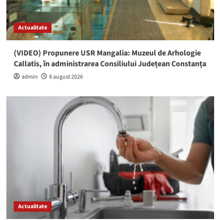
Actualitate
(VIDEO) Propunere USR Mangalia: Muzeul de Arhologie
Callatis, în administrarea Consiliului Județean Constanța
admin
8 august 2026
Actualitate