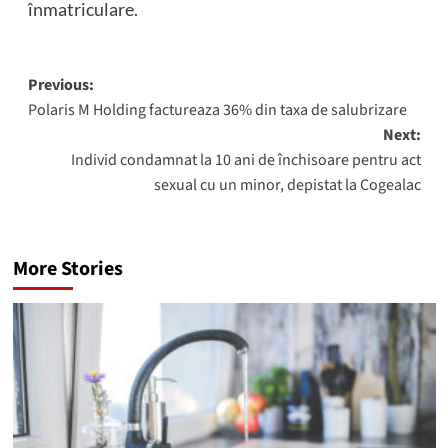
înmatriculare.
Post
Previous:
Polaris M Holding factureaza 36% din taxa de salubrizare
navigation
Next:
Individ condamnat la 10 ani de închisoare pentru act
sexual cu un minor, depistat la Cogealac
More Stories