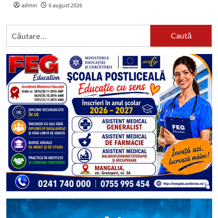
admin
6 august 2026
Caută
după: