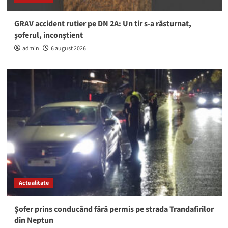
GRAV accident rutier pe DN 2A: Un tir s-a răsturnat,
șoferul, inconștient
admin
6 august 2026
Actualitate
Șofer prins conducând fără permis pe strada Trandafirilor
din Neptun