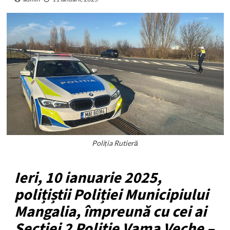
Poliția Rutieră
Ieri, 10 ianuarie 2025,
polițiștii Poliției Municipiului
Mangalia, împreună cu cei ai
Secției 2 Poliție Vama Veche –