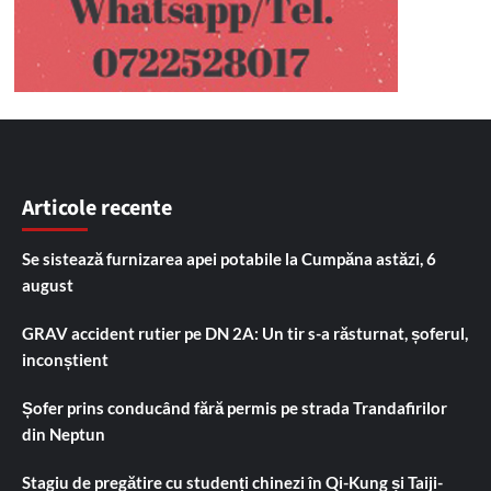
Articole recente
Se sistează furnizarea apei potabile la Cumpăna astăzi, 6
august
GRAV accident rutier pe DN 2A: Un tir s-a răsturnat, șoferul,
inconștient
Șofer prins conducând fără permis pe strada Trandafirilor
din Neptun
Stagiu de pregătire cu studenți chinezi în Qi-Kung și Taiji-