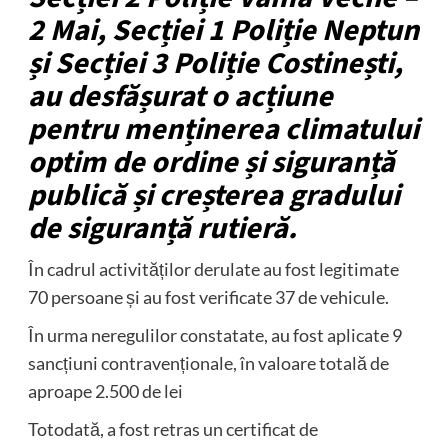
2 Mai, Secției 1 Poliție Neptun
și Secției 3 Poliție Costinești,
au desfășurat o acțiune
pentru menținerea climatului
optim de ordine și siguranță
publică și creșterea gradului
de siguranță rutieră.
În cadrul activităților derulate au fost legitimate
70 persoane și au fost verificate 37 de vehicule.
În urma neregulilor constatate, au fost aplicate 9
sancțiuni contravenționale, în valoare totală de
aproape 2.500 de lei
Totodată, a fost retras un certificat de