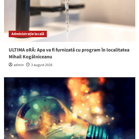
Administrație locală
ULTIMA oRĂ: Apa va fi furnizată cu program în localitatea
Mihail Kogălniceanu
admin
3 august 2026