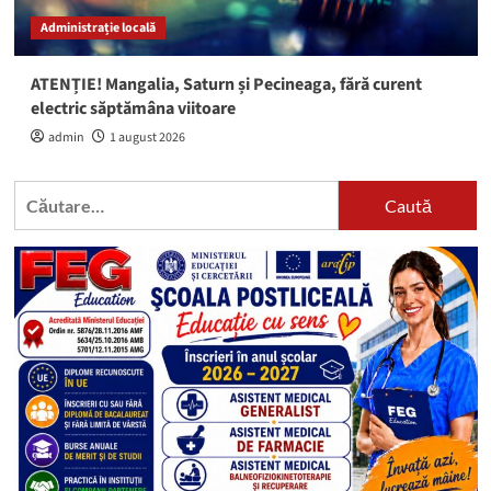
Administrație locală
ATENȚIE! Mangalia, Saturn și Pecineaga, fără curent
electric săptămâna viitoare
admin
1 august 2026
Caută
după: