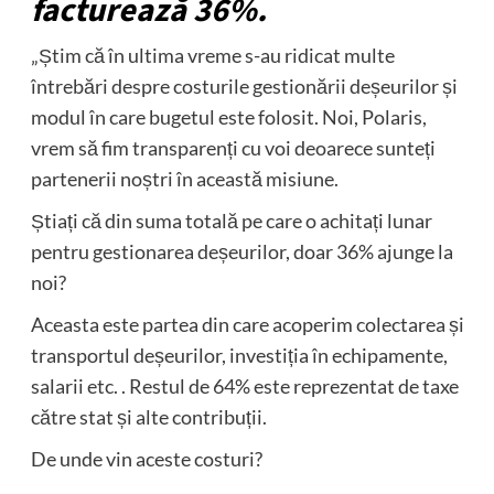
facturează 36%.
„Știm că în ultima vreme s-au ridicat multe
întrebări despre costurile gestionării deșeurilor și
modul în care bugetul este folosit. Noi, Polaris,
vrem să fim transparenți cu voi deoarece sunteți
partenerii noștri în această misiune.
Știați că din suma totală pe care o achitați lunar
pentru gestionarea deșeurilor, doar 36% ajunge la
noi?
Aceasta este partea din care acoperim colectarea și
transportul deșeurilor, investiția în echipamente,
salarii etc. . Restul de 64% este reprezentat de taxe
către stat și alte contribuții.
De unde vin aceste costuri?