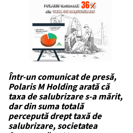
Într-un comunicat de presă,
Polaris M Holding arată că
taxa de salubrizare s-a mărit,
dar din suma totală
percepută drept taxă de
salubrizare, societatea