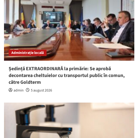
Administrație locală
Ședință EXTRAORDINARĂ la primărie: Se aprobă
decontarea cheltuielor cu transportul public în comun,
către Goldterm
admin
5 august 2026