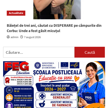
Actualitate
Băiețel de trei ani, căutat cu DISPERARE pe câmpurile din
Corbu: Unde a fost găsit micuțul
admin
7 august 2026
Caută
după: