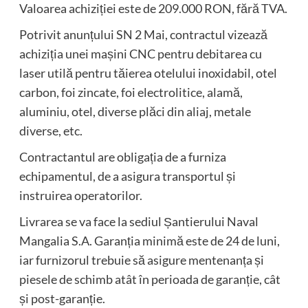
Valoarea achiziției este de 209.000 RON, fără TVA.
Potrivit anunțului SN 2 Mai, contractul vizează
achiziția unei mașini CNC pentru debitarea cu
laser utilă pentru tăierea otelului inoxidabil, otel
carbon, foi zincate, foi electrolitice, alamă,
aluminiu, otel, diverse plăci din aliaj, metale
diverse, etc.
Contractantul are obligația de a furniza
echipamentul, de a asigura transportul și
instruirea operatorilor.
Livrarea se va face la sediul Șantierului Naval
Mangalia S.A. Garanția minimă este de 24 de luni,
iar furnizorul trebuie să asigure mentenanța și
piesele de schimb atât în perioada de garanție, cât
și post-garanție.