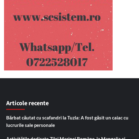
Articole recente
Bărbat căutat cu scafandri la Tuzla: A fost găsit un caiac cu
lucrurile sale personale
Activitățile dedicate Zilei Marinei Române, la Mangalia și