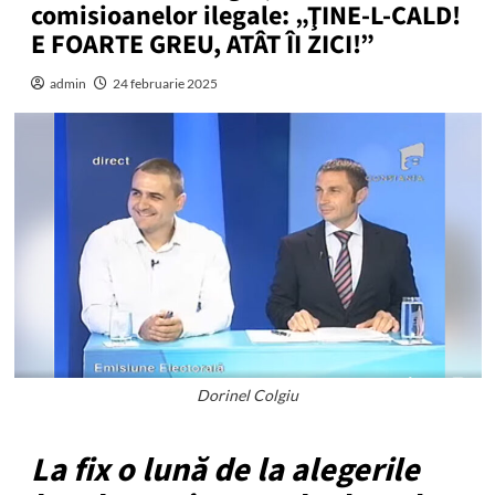
comisioanelor ilegale: „ŢINE-L-CALD!
E FOARTE GREU, ATÂT ÎI ZICI!”
admin
24 februarie 2025
Dorinel Colgiu
La fix o lună de la alegerile