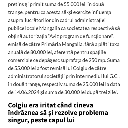
pretins şi primit suma de 55.000 lei, în două
tranşe, pentru ca acesta să-şi exercite influenţa
asupra lucrătorilor din cadrul administraţiei
publice locale Mangalia ca societatea respectivă să
obţină autorizaţia “Aviz program de funcţionare”,
emisă de către Primăria Mangalia, fără a plăti taxa
anuală de 80.000 lei, aferentă pentru spaţiile
comerciale ce depăşesc suprafaţa de 250 mp. Suma
de 55.000 lei a fost remisă lui Colgiu de către
administratorul societăţii prin intermediul lui G.C.,
în două tranşe, respectiv suma de 25.000 lei la data
de 14.06.2024 şi suma de 30.000 lei după trei zile”.
Colgiu era iritat când cineva
îndrăznea să şi rezolve problema
singur, peste capul lui