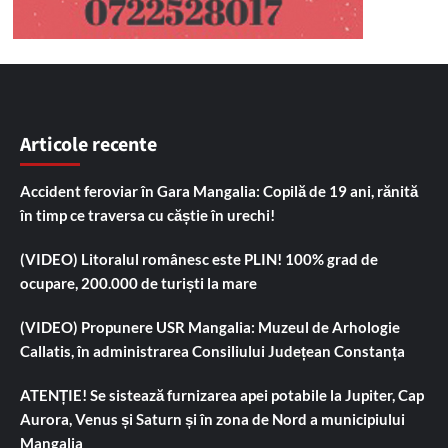
Articole recente
Accident feroviar în Gara Mangalia: Copilă de 19 ani, rănită
în timp ce traversa cu căștie în urechi!
(VIDEO) Litoralul românesc este PLIN! 100% grad de
ocupare, 200.000 de turiști la mare
(VIDEO) Propunere USR Mangalia: Muzeul de Arhologie
Callatis, în administrarea Consiliului Județean Constanța
ATENȚIE! Se sistează furnizarea apei potabile la Jupiter, Cap
Aurora, Venus și Saturn și în zona de Nord a municipiului
Mangalia