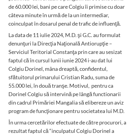
de 60.000 lei, bani pe care Colgiu îi primise cu doar
câteva minute în urmă de la un intermediar,
coinculpat în dosarul penal de trafic de influenţă.
La data de 11 iulie 2024, M.D. şi G.C. au formulat
denunţuri la Direcţia Naţională Antiorupţie –
Serviciul Teritorial Constanţa prin care au sesizat
faptul că în cursul lunii iunie 2024 i-au dat lui
Colgiu Dorinel, mâna dreaptă, confidentul,
sfătuitorul primarului Cristian Radu, suma de
55.000 lei, în două tranşe. Motivul, pentru ca
Dorinel Colgiu să intervină pe lângă functionarii
din cadrul Primăriei Mangalia să elibereze un aviz
program de funcţionare pentru societatea lui M.D.
În urma cercetărilor efectuate de către procurori, a
rezultat faptul că “inculpatul Colgiu Dorinel a