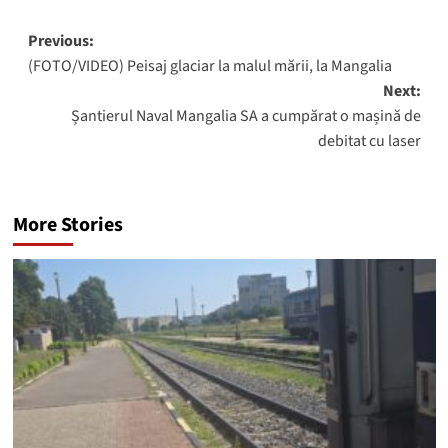
Post
Previous:
(FOTO/VIDEO) Peisaj glaciar la malul mării, la Mangalia
navigation
Next:
Șantierul Naval Mangalia SA a cumpărat o mașină de
debitat cu laser
More Stories