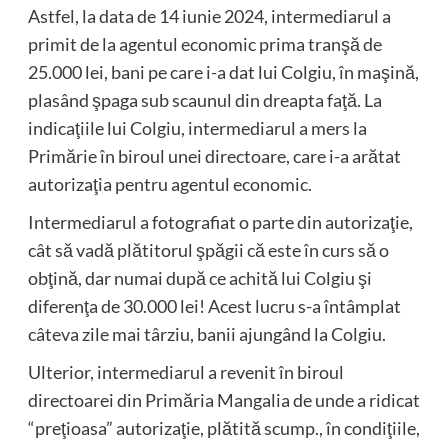
Astfel, la data de 14 iunie 2024, intermediarul a
primit de la agentul economic prima tranşă de
25.000 lei, bani pe care i-a dat lui Colgiu, în maşină,
plasând şpaga sub scaunul din dreapta faţă. La
indicaţiile lui Colgiu, intermediarul a mers la
Primărie în biroul unei directoare, care i-a arătat
autorizaţia pentru agentul economic.
Intermediarul a fotografiat o parte din autorizaţie,
cât să vadă plătitorul şpăgii că este în curs să o
obţină, dar numai după ce achită lui Colgiu şi
diferenţa de 30.000 lei! Acest lucru s-a întâmplat
câteva zile mai târziu, banii ajungând la Colgiu.
Ulterior, intermediarul a revenit în biroul
directoarei din Primăria Mangalia de unde a ridicat
“preţioasa” autorizaţie, plătită scump., în condiţiile,