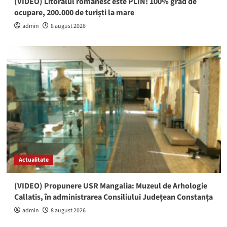
(VIDEO) Litoralul românesc este PLIN! 100% grad de
ocupare, 200.000 de turiști la mare
admin
8 august 2026
Actualitate
(VIDEO) Propunere USR Mangalia: Muzeul de Arhologie
Callatis, în administrarea Consiliului Județean Constanța
admin
8 august 2026