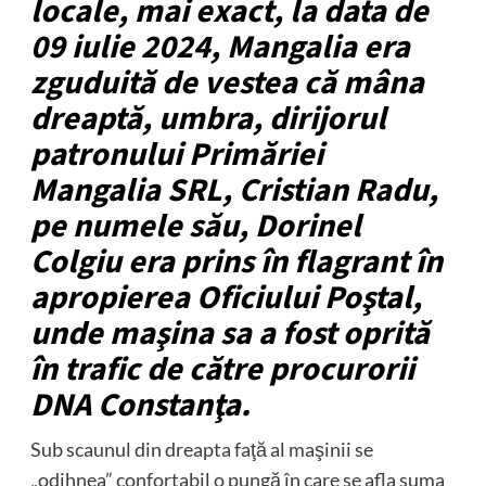
locale, mai exact, la data de
09 iulie 2024, Mangalia era
zguduită de vestea că mâna
dreaptă, umbra, dirijorul
patronului Primăriei
Mangalia SRL, Cristian Radu,
pe numele său, Dorinel
Colgiu era prins în flagrant în
apropierea Oficiului Poştal,
unde maşina sa a fost oprită
în trafic de către procurorii
DNA Constanţa.
Sub scaunul din dreapta faţă al maşinii se
„odihnea” confortabil o pungă în care se afla suma