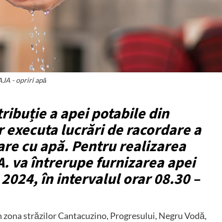
JA - opriri apă
tribuție a apei potabile din
r executa lucrări de racordare a
are cu apă. Pentru realizarea
A. va întrerupe furnizarea apei
 2024, în intervalul orar 08.30 –
din zona străzilor Cantacuzino, Progresului, Negru Vodă,