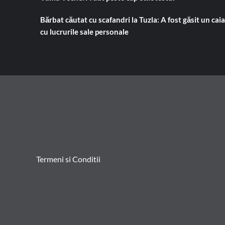
Bărbat căutat cu scafandri la Tuzla: A fost găsit un cai
cu lucrurile sale personale
Termeni si Conditii