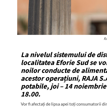
RA
La nivelul sistemului de dis
localitatea Eforie Sud se vo
noilor conducte de aliment
acestor operațiuni, RAJA S.
potabile, joi – 14 noiembrie
18.00.
Vor fi afectați de lipsa apei toți consumatorii 