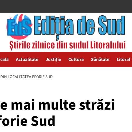
ocală
Actualitate
Justiție
Cultura
Sănătate
Litoral
 DIN LOCALITATEA EFORIE SUD
e mai multe străzi
forie Sud