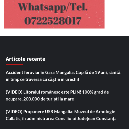
Articole recente
Accident feroviar în Gara Mangalia: Copilă de 19 ani, rănită
în timp ce traversa cu căștie în urechi!
(VIDEO) Litoralul românesc este PLIN! 100% grad de
ocupare, 200.000 de turiști la mare
(VIDEO) Propunere USR Mangalia: Muzeul de Arhologie
Callatis, în administrarea Consiliului Județean Constanța