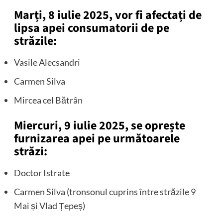
Marți, 8 iulie 2025, vor fi afectați de
lipsa apei consumatorii de pe
străzile:
Vasile Alecsandri
Carmen Silva
Mircea cel Bătrân
Miercuri, 9 iulie 2025, se oprește
furnizarea apei pe următoarele
străzi:
Doctor Istrate
Carmen Silva (tronsonul cuprins între străzile 9
Mai și Vlad Țepeș)