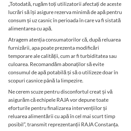
„Totodată, rugăm toți utilizatorii afectați de aceste
lucrări să își asigure rezerva minimă de apă pentru
consum și uz casnic în perioada în care va fi sistată
alimentarea cu apă.
Atragem atenția consumatorilor că, după reluarea
furnizării, apa poate prezenta modificări
temporare ale calității, cum ar fi turbiditatea sau
culoarea. Recomandăm abonaților să evite
consumul de apă potabilă și să o utilizeze doar în
scopuri casnice până la limpezire.
Ne cerem scuze pentru disconfortul creat și vă
asigurăm că echipele RAJA vor depune toate
eforturile pentru finalizarea intervențiilor și
reluarea alimentării cu apă în cel mai scurt timp
posibil”, transmit reprezentanții RAJA Constanța.