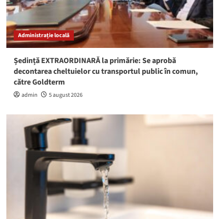
Administrație locală
Ședință EXTRAORDINARĂ la primărie: Se aprobă
decontarea cheltuielor cu transportul public în comun,
către Goldterm
admin
5 august 2026