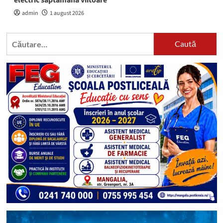
admin
1 august 2026
Caută
după: