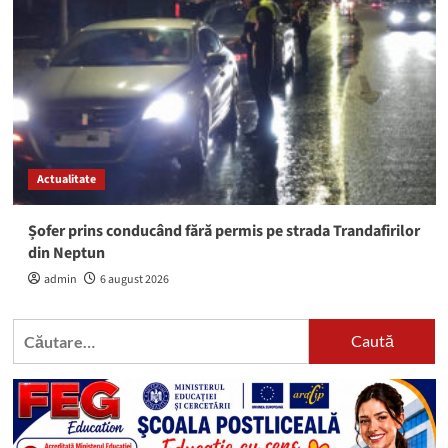
Actualitate
Șofer prins conducând fără permis pe strada Trandafirilor
din Neptun
admin
6 august 2026
Caută
după: