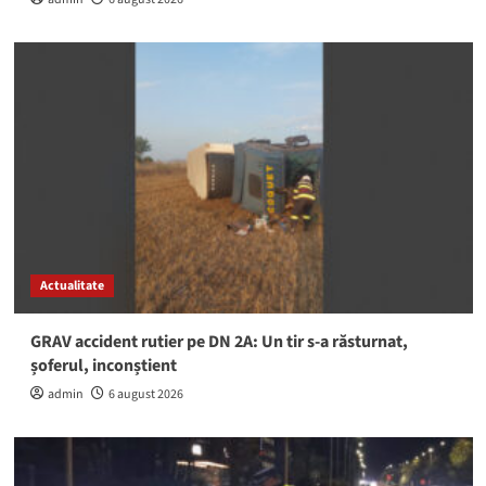
Actualitate
GRAV accident rutier pe DN 2A: Un tir s-a răsturnat,
șoferul, inconștient
admin
6 august 2026