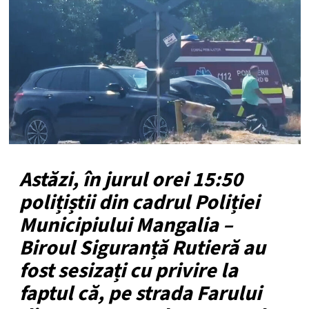
Astăzi, în jurul orei 15:50
polițiștii din cadrul Poliției
Municipiului Mangalia –
Biroul Siguranță Rutieră au
fost sesizați cu privire la
faptul că, pe strada Farului