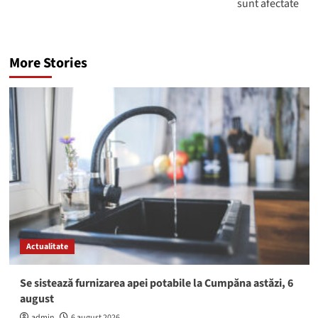
sunt afectate
More Stories
Actualitate
Se sistează furnizarea apei potabile la Cumpăna astăzi, 6
august
admin
6 august 2026