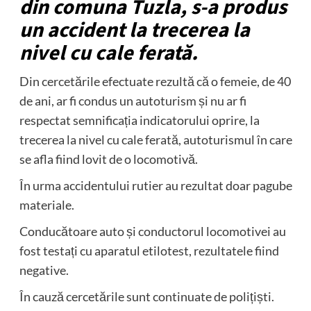
din comuna Tuzla, s-a produs
un accident la trecerea la
nivel cu cale ferată.
Din cercetările efectuate rezultă că o femeie, de 40
de ani, ar fi condus un autoturism și nu ar fi
respectat semnificația indicatorului oprire, la
trecerea la nivel cu cale ferată, autoturismul în care
se afla fiind lovit de o locomotivă.
În urma accidentului rutier au rezultat doar pagube
materiale.
Conducătoare auto și conductorul locomotivei au
fost testați cu aparatul etilotest, rezultatele fiind
negative.
În cauză cercetările sunt continuate de polițiști.