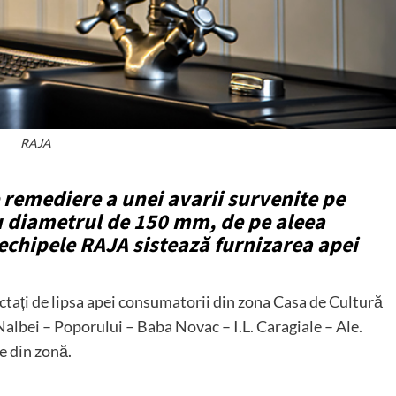
RAJA
e remediere a unei avarii survenite pe
u diametrul de 150 mm, de pe aleea
echipele RAJA sistează furnizarea apei
fectați de lipsa apei consumatorii din zona Casa de Cultură
 Nalbei – Poporului – Baba Novac – I.L. Caragiale – Ale.
e din zonă.