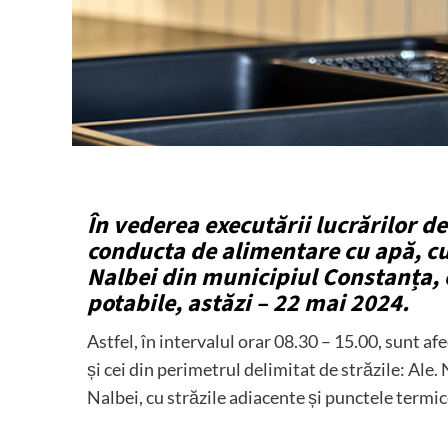
În vederea executării lucrărilor d
conducta de alimentare cu apă, c
Nalbei din municipiul Constanța, 
potabile, astăzi – 22 mai 2024.
Astfel, în intervalul orar 08.30 – 15.00, sunt a
și cei din perimetrul delimitat de străzile: Ale.
Nalbei, cu străzile adiacente și punctele termic