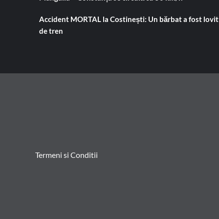
Accident MORTAL la Costinești: Un bărbat a fost lovit
de tren
Termeni si Conditii