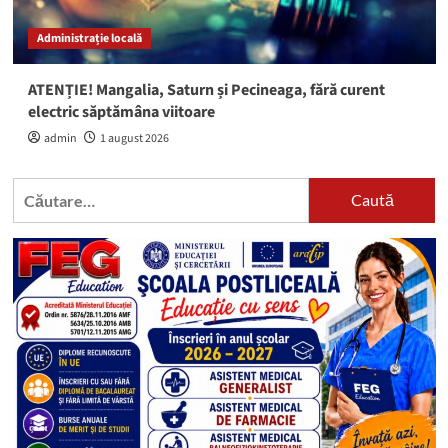
Administrație locală
ATENȚIE! Mangalia, Saturn și Pecineaga, fără curent
electric săptămâna viitoare
admin
1 august 2026
Caută
după: