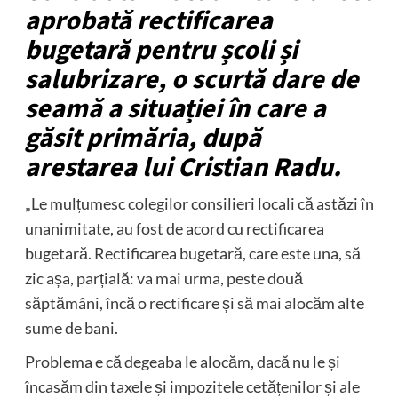
aprobată rectificarea
bugetară pentru școli și
salubrizare, o scurtă dare de
seamă a situației în care a
găsit primăria, după
arestarea lui Cristian Radu.
„Le mulțumesc colegilor consilieri locali că astăzi în
unanimitate, au fost de acord cu rectificarea
bugetară. Rectificarea bugetară, care este una, să
zic așa, parțială: va mai urma, peste două
săptămâni, încă o rectificare și să mai alocăm alte
sume de bani.
Problema e că degeaba le alocăm, dacă nu le și
încasăm din taxele și impozitele cetățenilor și ale