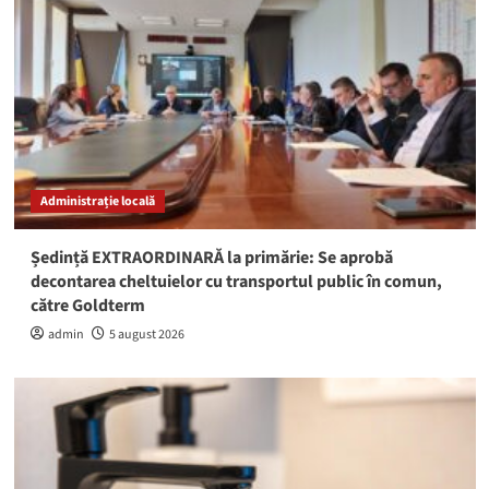
Administrație locală
Ședință EXTRAORDINARĂ la primărie: Se aprobă
decontarea cheltuielor cu transportul public în comun,
către Goldterm
admin
5 august 2026