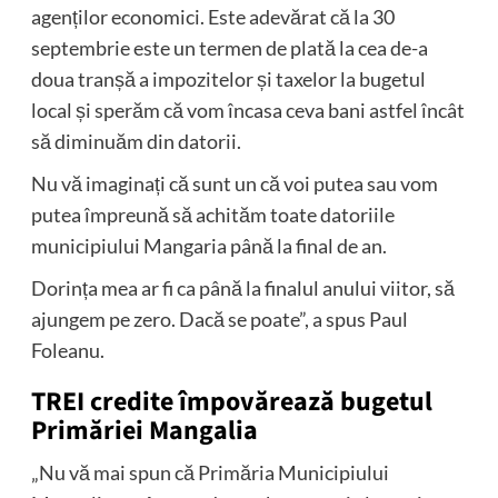
agenților economici. Este adevărat că la 30
septembrie este un termen de plată la cea de-a
doua tranșă a impozitelor și taxelor la bugetul
local și sperăm că vom încasa ceva bani astfel încât
să diminuăm din datorii.
Nu vă imaginați că sunt un că voi putea sau vom
putea împreună să achităm toate datoriile
municipiului Mangaria până la final de an.
Dorința mea ar fi ca până la finalul anului viitor, să
ajungem pe zero. Dacă se poate”, a spus Paul
Foleanu.
TREI credite împovărează bugetul
Primăriei Mangalia
„Nu vă mai spun că Primăria Municipiului