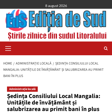
Skip
8 august 2026
to
content
Primary
Menu
HOME
ADMINISTRAȚIE LOCALĂ
ȘEDINȚA CONSILIULUI LOCAL
MANGALIA: UNITĂȚILE DE ÎNVĂȚĂMÂNT ȘI SALUBRIZAREA AU PRIMIT
BANI ÎN PLUS
Administrație locală
Ședința Consiliului Local Mangalia:
Unitățile de învățământ și
salubrizarea au primit bani în plus