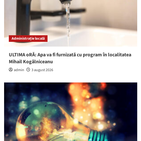
Administrație locală
ULTIMA oRĂ: Apa va fi furnizată cu program în localitatea
Mihail Kogălniceanu
admin
3 august 2026