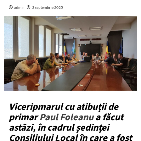
admin
3 septembrie 2025
Viceripmarul cu atibuții de
primar
Paul Foleanu
a făcut
astăzi, în cadrul ședinței
Consiliului Local în care a fost