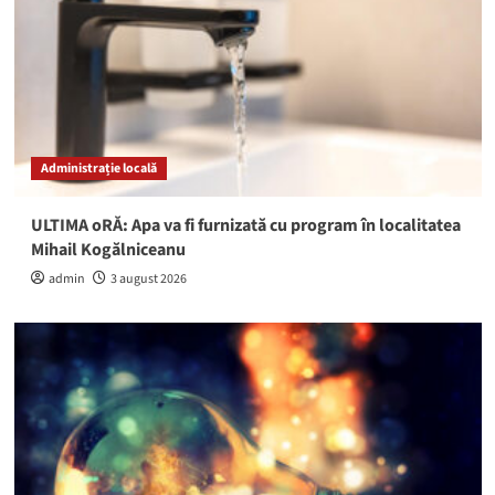
Administrație locală
ULTIMA oRĂ: Apa va fi furnizată cu program în localitatea
Mihail Kogălniceanu
admin
3 august 2026