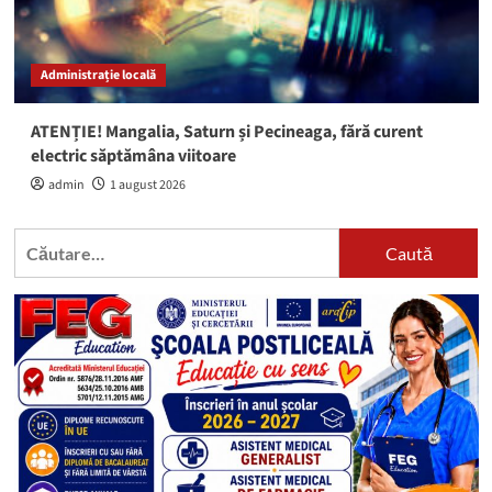
Administrație locală
ATENȚIE! Mangalia, Saturn și Pecineaga, fără curent
electric săptămâna viitoare
admin
1 august 2026
Caută
după: