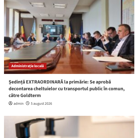
Administrație locală
Ședință EXTRAORDINARĂ la primărie: Se aprobă
decontarea cheltuielor cu transportul public în comun,
către Goldterm
admin
5 august 2026