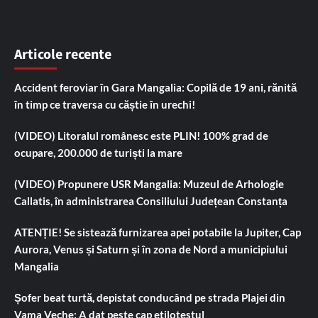
Articole recente
Accident feroviar în Gara Mangalia: Copilă de 19 ani, rănită
în timp ce traversa cu căștie în urechi!
(VIDEO) Litoralul românesc este PLIN! 100% grad de
ocupare, 200.000 de turiști la mare
(VIDEO) Propunere USR Mangalia: Muzeul de Arhologie
Callatis, în administrarea Consiliului Județean Constanța
ATENȚIE! Se sistează furnizarea apei potabile la Jupiter, Cap
Aurora, Venus și Saturn și în zona de Nord a municipiului
Mangalia
Șofer beat turtă, depistat conducând pe strada Plajei din
Vama Veche: A dat peste cap etilotestul