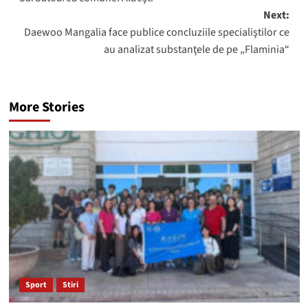
navigation
Next:
Daewoo Mangalia face publice concluziile specialiştilor ce
au analizat substanţele de pe „Flaminia“
More Stories
Sport
Stiri