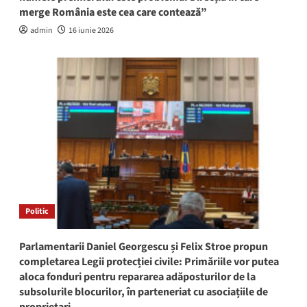
merge România este cea care contează”
admin
16 iunie 2026
Politic
Parlamentarii Daniel Georgescu și Felix Stroe propun
completarea Legii protecției civile: Primăriile vor putea
aloca fonduri pentru repararea adăposturilor de la
subsolurile blocurilor, în parteneriat cu asociațiile de
proprietari