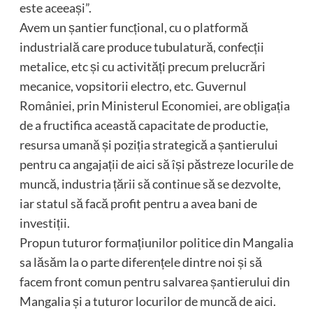
este aceeași”.
Avem un șantier funcțional, cu o platformă
industrială care produce tubulatură, confecții
metalice, etc și cu activități precum prelucrări
mecanice, vopsitorii electro, etc. Guvernul
României, prin Ministerul Economiei, are obligația
de a fructifica această capacitate de productie,
resursa umană și poziția strategică a șantierului
pentru ca angajații de aici să își păstreze locurile de
muncă, industria țării să continue să se dezvolte,
iar statul să facă profit pentru a avea bani de
investiții.
Propun tuturor formațiunilor politice din Mangalia
sa lăsăm la o parte diferențele dintre noi și să
facem front comun pentru salvarea șantierului din
Mangalia și a tuturor locurilor de muncă de aici.