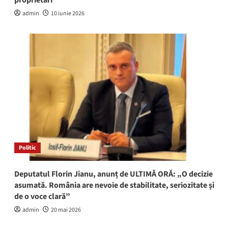
admin
10 iunie 2026
Politic
Deputatul Florin Jianu, anunț de ULTIMĂ ORĂ: „O decizie
asumată. România are nevoie de stabilitate, seriozitate și
de o voce clară”
admin
20 mai 2026