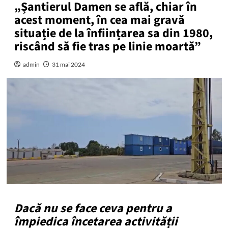
„Șantierul Damen se află, chiar în
acest moment, în cea mai gravă
situație de la înființarea sa din 1980,
riscând să fie tras pe linie moartă”
admin
31 mai 2024
Dacă nu se face ceva pentru a
împiedica încetarea activității