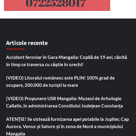
Articole recente
Accident feroviar în Gara Mangalia: Copilă de 19 ani, rănită
în timp ce traversa cu căștie în urechi!
(VIDEO) Litoralul românesc este PLIN! 100% grad de
ocupare, 200.000 de turiști la mare
(VIDEO) Propunere USR Mangalia: Muzeul de Arhologie
Callatis, în administrarea Consiliului Județean Constanța
ATENȚIE! Se sistează furnizarea apei potabile la Jupiter, Cap
Aurora, Venus și Saturn și în zona de Nord a municipiului
Mangalia