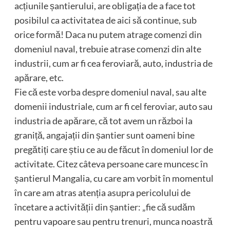
acțiunile șantierului, are obligația de a face tot
posibilul ca activitatea de aici să continue, sub
orice formă! Daca nu putem atrage comenzi din
domeniul naval, trebuie atrase comenzi din alte
industrii, cum ar fi cea feroviară, auto, industria de
apărare, etc.
Fie că este vorba despre domeniul naval, sau alte
domenii industriale, cum ar fi cel feroviar, auto sau
industria de apărare, că tot avem un război la
graniță, angajații din șantier sunt oameni bine
pregătiți care știu ce au de făcut în domeniul lor de
activitate. Citez câteva persoane care muncesc în
șantierul Mangalia, cu care am vorbit în momentul
în care am atras atenția asupra pericolului de
încetare a activității din șantier: „fie că sudăm
pentru vapoare sau pentru trenuri, munca noastră