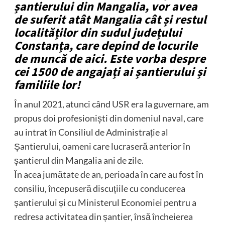
șantierului din Mangalia, vor avea
de suferit atât Mangalia cât și restul
localităților din sudul județului
Constanța, care depind de locurile
de muncă de aici. Este vorba despre
cei 1500 de angajați ai șantierului și
familiile lor!
În anul 2021, atunci când USR era la guvernare, am
propus doi profesioniști din domeniul naval, care
au intrat în Consiliul de Administrație al
Șantierului, oameni care lucraseră anterior în
șantierul din Mangalia ani de zile.
În acea jumătate de an, perioada în care au fost în
consiliu, începuseră discuțiile cu conducerea
șantierului și cu Ministerul Economiei pentru a
redresa activitatea din șantier, însă încheierea