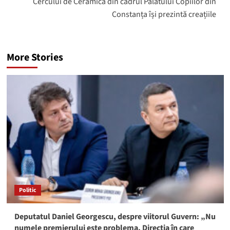
Cercului de Ceramică din cadrul Palatului Copiilor din
Constanța își prezintă creațiile
More Stories
Politic
Deputatul Daniel Georgescu, despre viitorul Guvern: „Nu
numele premierului este problema. Direcția în care