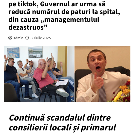
pe tiktok, Guvernul ar urma să
reducă numărul de paturi la spital,
din cauza „managementului
dezastruos”
admin
30 iulie 2025
Continuă scandalul dintre
consilierii locali și primarul