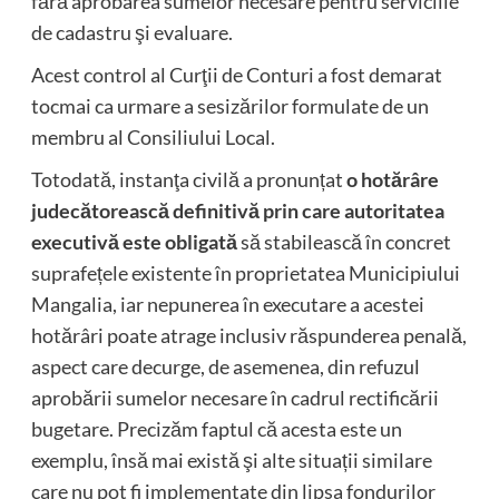
fără aprobarea sumelor necesare pentru serviciile
de cadastru şi evaluare.
Acest control al Curţii de Conturi a fost demarat
tocmai ca urmare a sesizărilor formulate de un
membru al Consiliului Local.
Totodată, instanţa civilă a pronunțat
o hotărâre
judecătorească definitivă prin care autoritatea
executivă este obligată
să stabilească în concret
suprafețele existente în proprietatea Municipiului
Mangalia, iar nepunerea în executare a acestei
hotărâri poate atrage inclusiv răspunderea penală,
aspect care decurge, de asemenea, din refuzul
aprobării sumelor necesare în cadrul rectificării
bugetare. Precizăm faptul că acesta este un
exemplu, însă mai există şi alte situații similare
care nu pot fi implementate din lipsa fondurilor