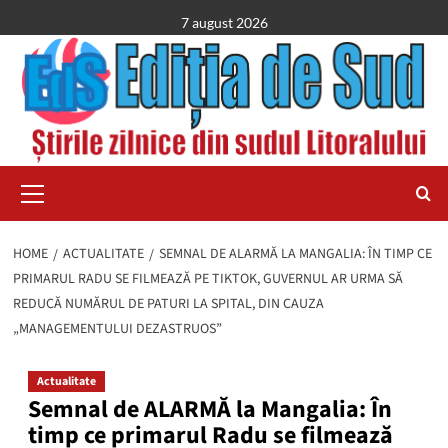
Skip
7 august 2026
to
content
Primary
Menu
HOME
ACTUALITATE
SEMNAL DE ALARMĂ LA MANGALIA: ÎN TIMP CE
PRIMARUL RADU SE FILMEAZĂ PE TIKTOK, GUVERNUL AR URMA SĂ
REDUCĂ NUMĂRUL DE PATURI LA SPITAL, DIN CAUZA
„MANAGEMENTULUI DEZASTRUOS”
Actualitate
Semnal de ALARMĂ la Mangalia: În
timp ce primarul Radu se filmează