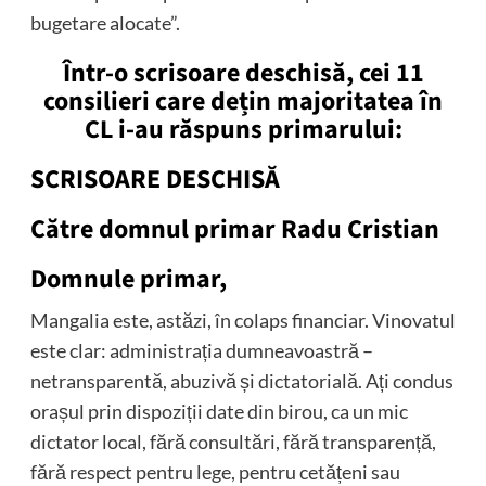
bugetare alocate”.
Într-o scrisoare deschisă, cei 11
consilieri care dețin majoritatea în
CL i-au răspuns primarului:
SCRISOARE DESCHISĂ
Către domnul primar Radu Cristian
Domnule primar,
Mangalia este, astăzi, în colaps financiar. Vinovatul
este clar: administrația dumneavoastră –
netransparentă, abuzivă și dictatorială. Ați condus
orașul prin dispoziții date din birou, ca un mic
dictator local, fără consultări, fără transparență,
fără respect pentru lege, pentru cetățeni sau