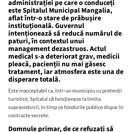
administrației pe care o conduceți
este Spitalul Municipal Mangalia,
aflat într-o stare de prăbușire
instituțională. Guvernul
intenționează să reducă numărul de
paturi, în contextul unui
management dezastruos. Actul
medical s-a deteriorat grav, medicii
pleacă, pacienții nu mai găsesc
tratament, iar atmosfera este una de
disperare totală.
Este inacceptabil ca, într-un municipiu cu pretenții
turistice, Spitalul să funcționeze la limita
supraviețuirii, în timp ce fondurile publice dispar în
contracte secrete.
Domnule primar, de ce refuzați să