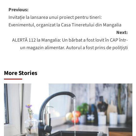
Post
Previous:
Invitație la lansarea unui proiect pentru tineri:
navigation
Evenimentul, organizat la Casa Tineretului din Mangalia
Next:
ALERTĂ 112 la Mangalia: Un bărbat a fost lovit în CAP într-
un magazin alimentar. Autorul a fost prins de polițiști
More Stories