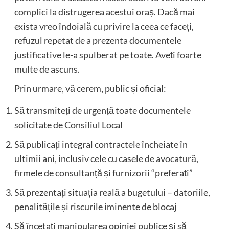
complici la distrugerea acestui oraș. Dacă mai
exista vreo îndoială cu privire la ceea ce faceți,
refuzul repetat de a prezenta documentele
justificative le-a spulberat pe toate. Aveți foarte
multe de ascuns.
Prin urmare, vă cerem, public și oficial:
Să transmiteți de urgență toate documentele
solicitate de Consiliul Local
Să publicați integral contractele încheiate în
ultimii ani, inclusiv cele cu casele de avocatură,
firmele de consultanță și furnizorii “preferați”
Să prezentați situația reală a bugetului – datoriile,
penalitățile și riscurile iminente de blocaj
Să încetați manipularea opiniei publice și să