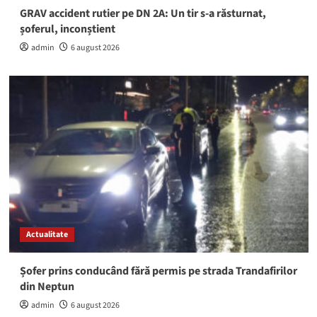
GRAV accident rutier pe DN 2A: Un tir s-a răsturnat,
șoferul, inconștient
admin
6 august 2026
Actualitate
Șofer prins conducând fără permis pe strada Trandafirilor
din Neptun
admin
6 august 2026