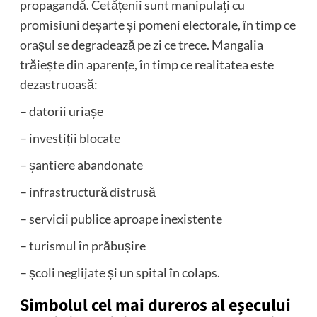
propagandă. Cetățenii sunt manipulați cu
promisiuni deșarte și pomeni electorale, în timp ce
orașul se degradează pe zi ce trece. Mangalia
trăiește din aparențe, în timp ce realitatea este
dezastruoasă:
– datorii uriașe
– investiții blocate
– șantiere abandonate
– infrastructură distrusă
– servicii publice aproape inexistente
– turismul în prăbușire
– școli neglijate și un spital în colaps.
Simbolul cel mai dureros al eșecului