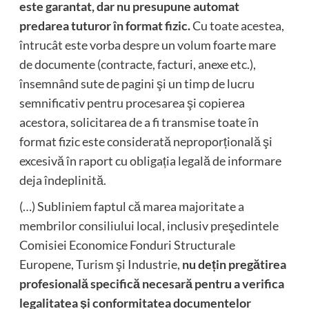
este garantat, dar nu presupune automat
predarea tuturor în format fizic.
Cu toate acestea,
întrucât este vorba despre un volum foarte mare
de documente (contracte, facturi, anexe etc.),
însemnând sute de pagini şi un timp de lucru
semnificativ pentru procesarea şi copierea
acestora, solicitarea de a fi transmise toate în
format fizic este considerată neproporțională şi
excesivă în raport cu obligația legală de informare
deja îndeplinită.
(…) Subliniem faptul că marea majoritate a
membrilor consiliului local, inclusiv preşedintele
Comisiei Economice Fonduri Structurale
Europene, Turism şi Industrie,
nu dețin pregătirea
profesională specifică necesară pentru a verifica
legalitatea şi conformitatea documentelor