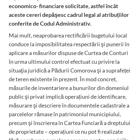
economico- financiare solicitate, astfel încât
aceste cereri depăşesc cadrul legal al atribuțiilor
conferite de Codul Administrativ.
Mai mult, neaprobarea rectificării bugetului local
conduce la imposibilitatea respectării şi punerii în
aplicare a măsurilor dispuse de Curtea de Conturi
în urma ultimului control efectuat cu privire la
situaţia juridică a Pădurii Comorova şi a suprafeței
de teren existente în prezent. În mod concret,
măsurile de inventariere a bunurilor din domeniul
public şi privat implică operațiuni de identificare,
măsurare şi descriere în documentele cadastrale a
parcelelor rămase în patrimoniul municipiului,
precum şi înscrierea în Cartea Funciară a dreptului
de proprietate – operațiuni ce nu pot fi realizate