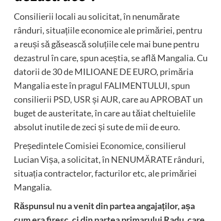
Consilierii locali au solicitat, în nenumărate
rânduri, situațiile economice ale primăriei, pentru
a reuși să găsească soluțiile cele mai bune pentru
dezastrul în care, spun aceștia, se află Mangalia. Cu
datorii de 30 de MILIOANE DE EURO, primăria
Mangalia este în pragul FALIMENTULUI, spun
consilierii PSD, USR și AUR, care au APROBAT un
buget de austeritate, în care au tăiat cheltuielile
absolut inutile de zeci și sute de mii de euro.
Președintele Comisiei Economice, consilierul
Lucian Vișa, a solicitat, în NENUMĂRATE rânduri,
situația contractelor, facturilor etc, ale primăriei
Mangalia.
Răspunsul nu a venit din partea angajaților, așa
cum era firesc, ci din partea primarului Radu, care