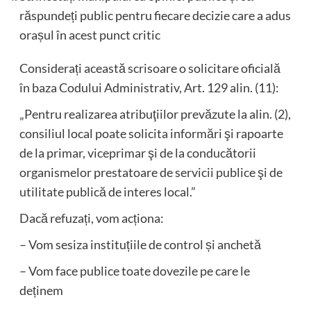
răspundeți public pentru fiecare decizie care a adus
orașul în acest punct critic
Considerați această scrisoare o solicitare oficială
în baza Codului Administrativ, Art. 129 alin. (11):
„Pentru realizarea atribuţiilor prevăzute la alin. (2),
consiliul local poate solicita informări şi rapoarte
de la primar, viceprimar şi de la conducătorii
organismelor prestatoare de servicii publice şi de
utilitate publică de interes local.”
Dacă refuzați, vom acționa:
– Vom sesiza instituțiile de control și anchetă
– Vom face publice toate dovezile pe care le
deținem