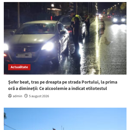
Actualitate
Șofer beat, tras pe dreapta pe strada Portului, la prima
oră a dimineții: Ce alcoolemie a indicat etilotestul
admin
5 august 2026