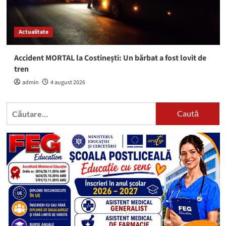
Actualitate
Accident MORTAL la Costinești: Un bărbat a fost lovit de
tren
admin
4 august 2026
Caută
după: