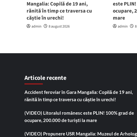
Mangalia: Copilă de 19 ani,
este PLIN
rănită în timp ce traversa cu
ocupare, 2
căștie în urechi!
mare
admin
8 august 2026
admin
8
Articole recente
Accident feroviar în Gara Mangalia: Copilă de 19 ani,
rănită în timp ce traversa cu căștie în urechi!
(VIDEO) Litoralul românesc este PLIN! 100% grad de
ocupare, 200.000 de turiști la mare
(VIDEO) Propunere USR Mangalia: Muzeul de Arholog