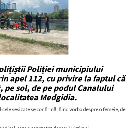
olițiștii Poliției municipiului
in apel 112, cu privire la faptul că
t, pe sol, de pe podul Canalului
ocalitatea Medgidia.
că cele sesizate se confirmă, fiind vorba despre o femeie, de