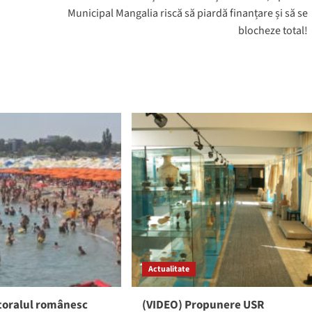
Municipal Mangalia riscă să piardă finanțare și să se
blocheze total!
Actualitate
itoralul românesc
(VIDEO) Propunere USR