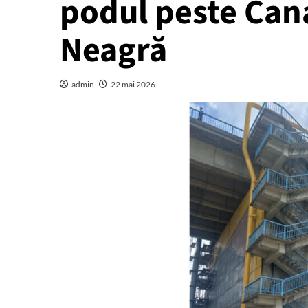
podul peste Can
Neagră
admin
22 mai 2026