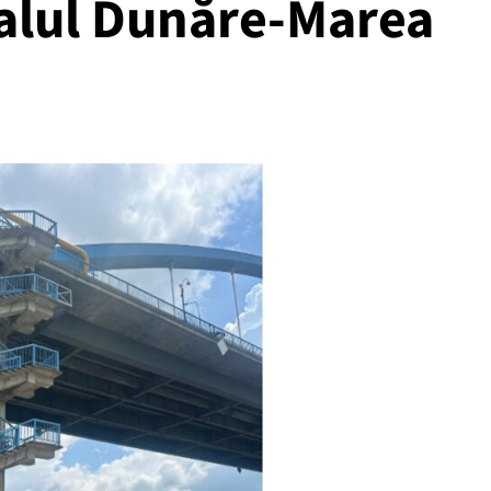
alul Dunăre-Marea