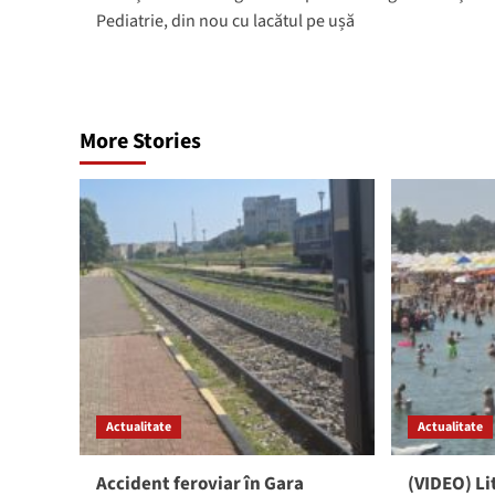
navigation
Pediatrie, din nou cu lacătul pe ușă
More Stories
Actualitate
Actualitate
Accident feroviar în Gara
(VIDEO) L