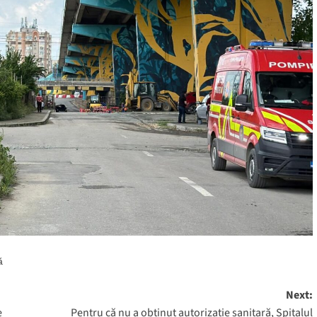
ă
Next:
e
Pentru că nu a obținut autorizație sanitară, Spitalul