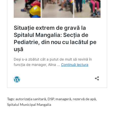
Tags:
autorizația sanitară
,
DSP
,
manageră
,
rezervă de apă
,
Spitalul Municipal Mangalia