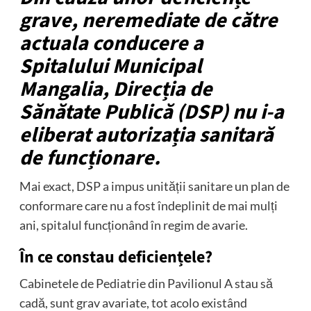
grave, neremediate de către
actuala conducere a
Spitalului Municipal
Mangalia, Direcția de
Sănătate Publică (DSP) nu i-a
eliberat autorizația sanitară
de funcționare.
Mai exact, DSP a impus unității sanitare un plan de
conformare care nu a fost îndeplinit de mai mulți
ani, spitalul funcționând în regim de avarie.
În ce constau deficiențele?
Cabinetele de Pediatrie din Pavilionul A stau să
cadă, sunt grav avariate, tot acolo existând