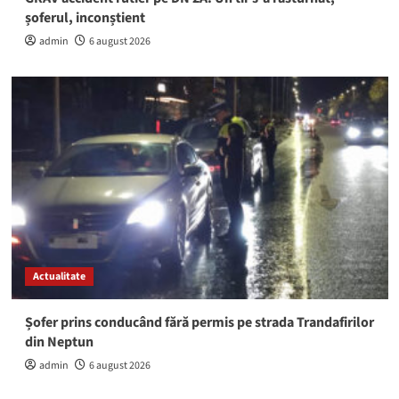
șoferul, inconștient
admin
6 august 2026
Actualitate
Șofer prins conducând fără permis pe strada Trandafirilor
din Neptun
admin
6 august 2026