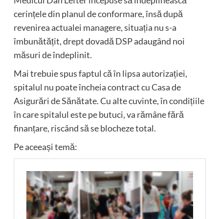
Medicul Dan Lefter începuse să îndeplinească
cerințele din planul de conformare, însă după
revenirea actualei managere, situația nu s-a
îmbunătățit, drept dovadă DSP adaugând noi
măsuri de îndeplinit.
Mai trebuie spus faptul că în lipsa autorizației,
spitalul nu poate încheia contract cu Casa de
Asigurări de Sănătate. Cu alte cuvinte, în condițiile
în care spitalul este pe butuci, va rămâne fără
finanțare, riscând să se blocheze total.
Pe aceeași temă: