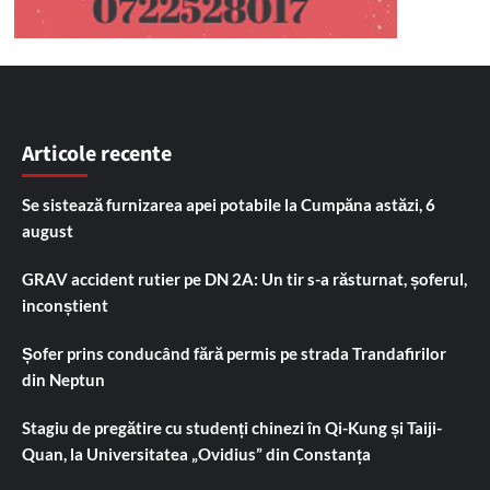
Articole recente
Se sistează furnizarea apei potabile la Cumpăna astăzi, 6
august
GRAV accident rutier pe DN 2A: Un tir s-a răsturnat, șoferul,
inconștient
Șofer prins conducând fără permis pe strada Trandafirilor
din Neptun
Stagiu de pregătire cu studenți chinezi în Qi-Kung și Taiji-
Quan, la Universitatea „Ovidius” din Constanța