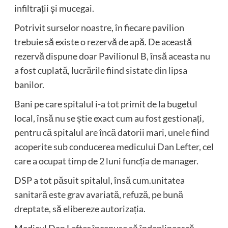
infiltrații și mucegai.
Potrivit surselor noastre, în fiecare pavilion
trebuie să existe o rezervă de apă. De această
rezervă dispune doar Pavilionul B, însă aceasta nu
a fost cuplată, lucrările fiind sistate din lipsa
banilor.
Bani pe care spitalul i-a tot primit de la bugetul
local, însă nu se știe exact cum au fost gestionați,
pentru că spitalul are încă datorii mari, unele fiind
acoperite sub conducerea medicului Dan Lefter, cel
care a ocupat timp de 2 luni funcția de manager.
DSP a tot păsuit spitalul, însă cum.unitatea
sanitară este grav avariată, refuză, pe bună
dreptate, să elibereze autorizația.