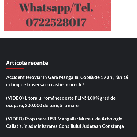
Articole recente
Accident feroviar în Gara Mangalia: Copilă de 19 ani, rănită
în timp ce traversa cu căștie în urechi!
(VIDEO) Litoralul românesc este PLIN! 100% grad de
ocupare, 200.000 de turiști la mare
(VIDEO) Propunere USR Mangalia: Muzeul de Arhologie
Callatis, în administrarea Consiliului Județean Constanța