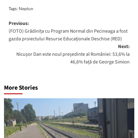
Tags:
Neptun
Post
Previous:
(FOTO) Grădinița cu Program Normal din Pecineaga a fost
navigation
gazda proiectului Resurse Educaționale Deschise (RED)
Next:
Nicușor Dan este noul președinte al României: 53,6% la
46,6% față de George Simion
More Stories