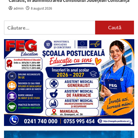
Callatis, în administrarea Consiliului Județean Constanța
admin
8 august 2026
Caută
după: