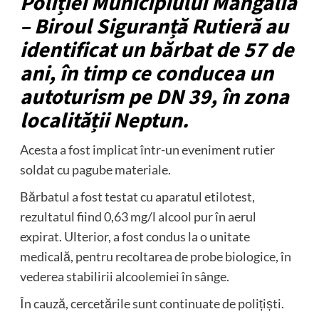
Poliției Municipiului Mangalia
– Biroul Siguranță Rutieră au
identificat un bărbat de 57 de
ani, în timp ce conducea un
autoturism pe DN 39, în zona
localității Neptun.
Acesta a fost implicat într-un eveniment rutier
soldat cu pagube materiale.
Bărbatul a fost testat cu aparatul etilotest,
rezultatul fiind 0,63 mg/l alcool pur în aerul
expirat. Ulterior, a fost condus la o unitate
medicală, pentru recoltarea de probe biologice, în
vederea stabilirii alcoolemiei în sânge.
În cauză, cercetările sunt continuate de polițiști.