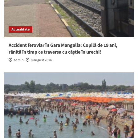
Actualitate
Accident feroviar în Gara Mangalia: Copilă de 19 ani,
rănită în timp ce traversa cu căștie în urechi!
admin
8 august 2026