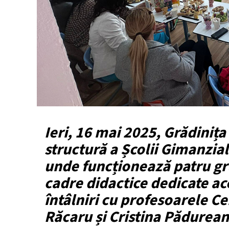
Ieri, 16 mai 2025, Grădini
structură a Școlii Gimanzia
unde funcționează patru gru
cadre didactice dedicate ace
întâlniri cu profesoarele Ce
Răcaru și Cristina Pădurean