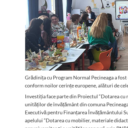
Grădinița cu Program Normal Pecineaga a fost d
conform noilor cerințe europene, alături de celela
Investiția face parte din Proiectul “Dotarea cu 
unităților de învățământ din comuna Pecineag
Executivă pentru Finanțarea Învățământului Supe
apelului ”Dotarea cu mobilier, materiale didact