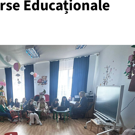
urse Educaționale