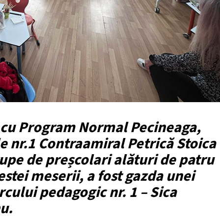
ța cu Program Normal Pecineaga,
le nr.1 Contraamiral Petrică Stoica
pe de preșcolari alături de patru
stei meserii, a fost gazda unei
rcului pedagogic nr. 1 – Sica
u.