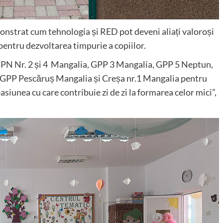
onstrat cum tehnologia și RED pot deveni aliați valoroși
pentru dezvoltarea timpurie a copiilor.
GPN Nr. 2 și 4 Mangalia, GPP 3 Mangalia, GPP 5 Neptun,
PP Pescăruș Mangalia și Creșa nr.1 Mangalia pentru
asiunea cu care contribuie zi de zi la formarea celor mici”,