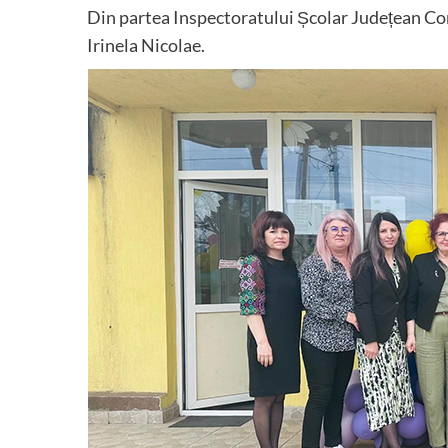
Din partea Inspectoratului Școlar Județean Con
Irinela Nicolae.