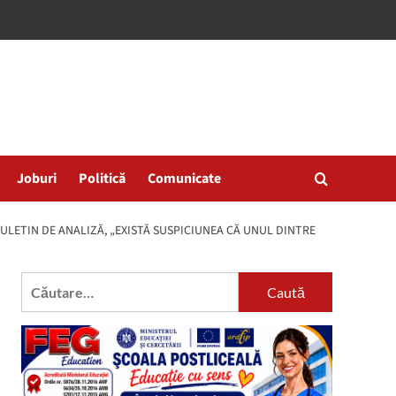
Joburi
Politică
Comunicate
BULETIN DE ANALIZĂ, „EXISTĂ SUSPICIUNEA CĂ UNUL DINTRE
Caută
după: